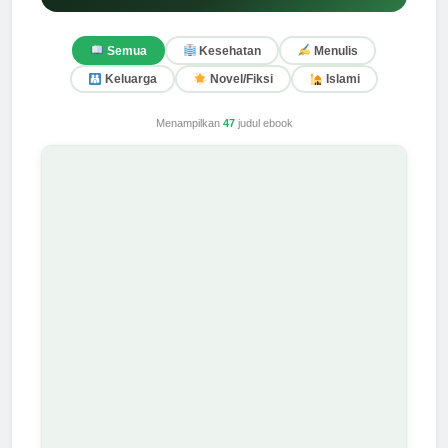
Semua
Kesehatan
Menulis
Keluarga
Novel/Fiksi
Islami
Menampilkan
47
judul ebook