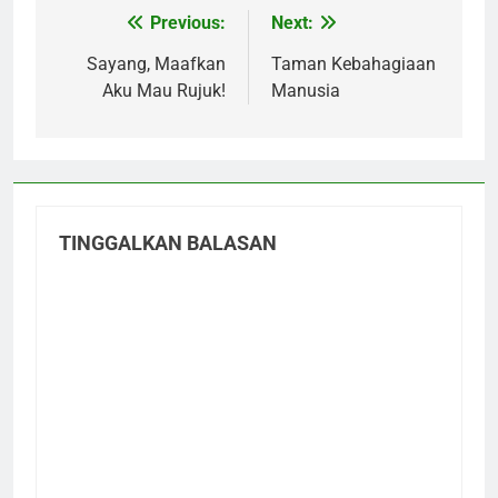
Previous:
Next:
Navigasi
pos
Sayang, Maafkan
Taman Kebahagiaan
Aku Mau Rujuk!
Manusia
TINGGALKAN BALASAN