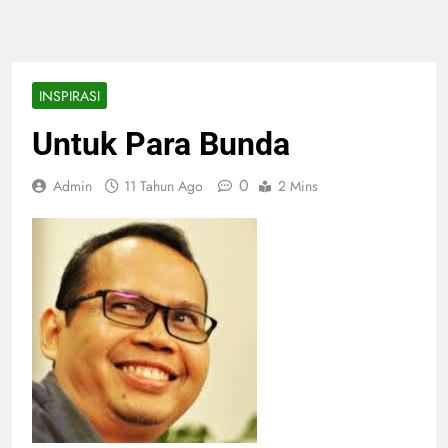
INSPIRASI
Untuk Para Bunda
0
Admin
11 Tahun Ago
2 Mins