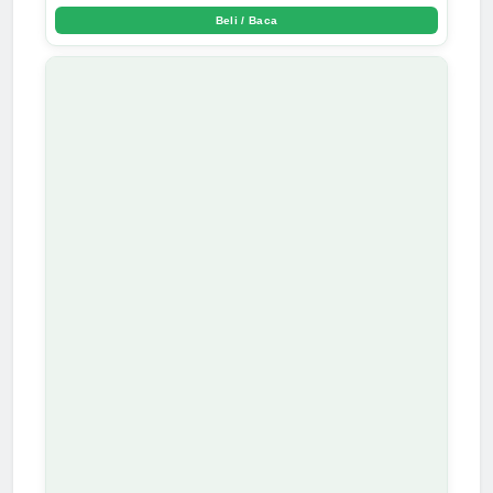
Arda Dinata
Beli / Baca