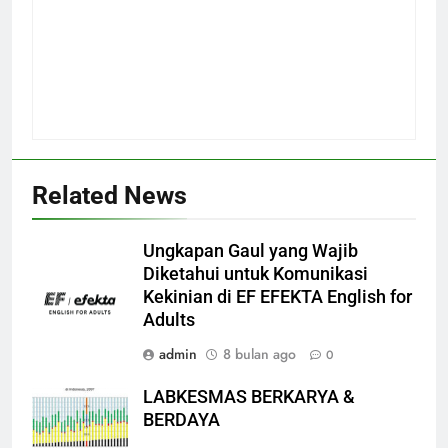
Related News
Ungkapan Gaul yang Wajib
Diketahui untuk Komunikasi
Kekinian di EF EFEKTA English for
Adults
admin
8 bulan ago
0
LABKESMAS BERKARYA &
BERDAYA