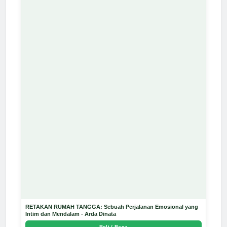
RETAKAN RUMAH TANGGA: Sebuah Perjalanan Emosional yang
Intim dan Mendalam - Arda Dinata
Beli / Baca