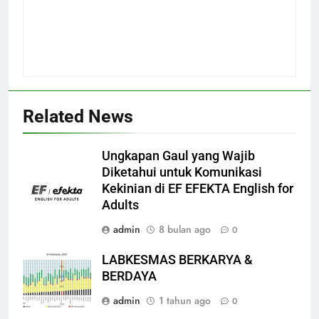
Related News
Ungkapan Gaul yang Wajib
Diketahui untuk Komunikasi
Kekinian di EF EFEKTA English for
Adults
admin
8 bulan ago
0
LABKESMAS BERKARYA &
BERDAYA
admin
1 tahun ago
0