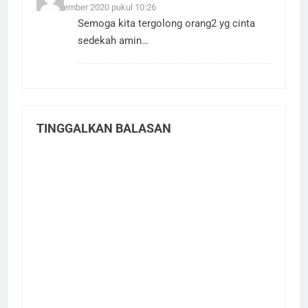
10 November 2020 pukul 10:26
Semoga kita tergolong orang2 yg cinta
sedekah amin…
TINGGALKAN BALASAN