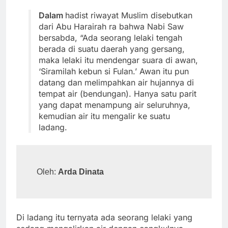
Dalam
hadist riwayat Muslim disebutkan
dari Abu Harairah ra bahwa Nabi Saw
bersabda, “Ada seorang lelaki tengah
berada di suatu daerah yang gersang,
maka lelaki itu mendengar suara di awan,
‘Siramilah kebun si Fulan.’ Awan itu pun
datang dan melimpahkan air hujannya di
tempat air (bendungan). Hanya satu parit
yang dapat menampung air seluruhnya,
kemudian air itu mengalir ke suatu
ladang.
Oleh: 
Arda Dinata
Di ladang itu ternyata ada seorang lelaki yang