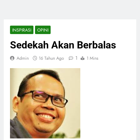
INSPIRASI
OPINI
Sedekah Akan Berbalas
1
Admin
16 Tahun Ago
1 Mins