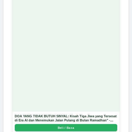
DOA YANG TIDAK BUTUH SINYAL: Kisah Tiga Jiwa yang Tersesat
di Era AI dan Menemukan Jalan Pulang di Bulan Ramadhan" -
Arda Dinata
Beli / Baca