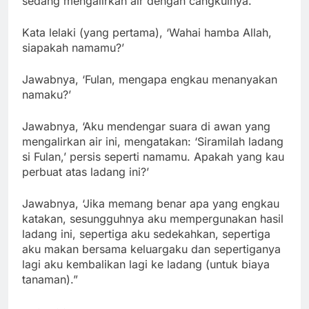
sedang mengalirkan air dengan cangkulnya.
Kata lelaki (yang pertama), ‘Wahai hamba Allah,
siapakah namamu?’
Jawabnya, ‘Fulan, mengapa engkau menanyakan
namaku?’
Jawabnya, ‘Aku mendengar suara di awan yang
mengalirkan air ini, mengatakan: ‘Siramilah ladang
si Fulan,’ persis seperti namamu. Apakah yang kau
perbuat atas ladang ini?’
Jawabnya, ‘Jika memang benar apa yang engkau
katakan, sesungguhnya aku mempergunakan hasil
ladang ini, sepertiga aku sedekahkan, sepertiga
aku makan bersama keluargaku dan sepertiganya
lagi aku kembalikan lagi ke ladang (untuk biaya
tanaman).”