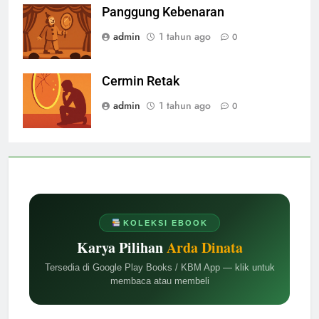
Panggung Kebenaran
admin
1 tahun ago
0
Cermin Retak
admin
1 tahun ago
0
KOLEKSI EBOOK
Karya Pilihan
Arda Dinata
Tersedia di Google Play Books / KBM App — klik untuk
membaca atau membeli