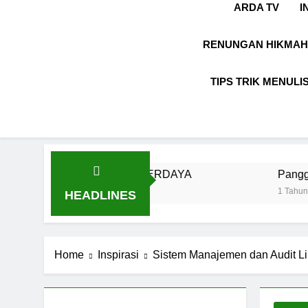
ARDA TV
I
RENUNGAN HIKMAH
TIPS TRIK MENULI
RKARYA & BERDAYA
Panggung Kebenaran
1 Tahun Ago
HEADLINES
Home
Inspirasi
Sistem Manajemen dan Audit Li