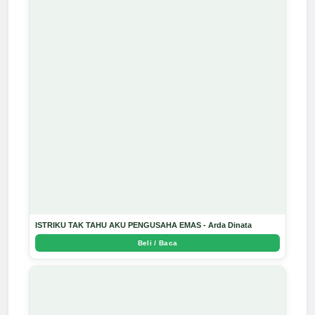
ISTRIKU TAK TAHU AKU PENGUSAHA EMAS - Arda Dinata
Beli / Baca