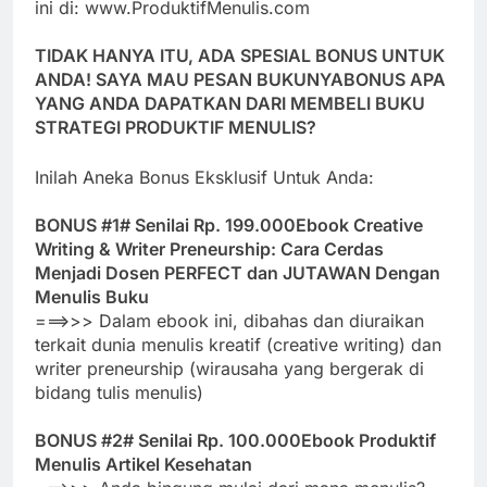
ini di:
www.ProduktifMenulis.com
TIDAK HANYA ITU, ADA SPESIAL BONUS UNTUK
ANDA! SAYA MAU PESAN BUKUNYA
BONUS APA
YANG ANDA DAPATKAN DARI MEMBELI BUKU
STRATEGI PRODUKTIF MENULIS?
Inilah Aneka Bonus Eksklusif Untuk Anda:
BONUS #1# Senilai Rp. 199.000
Ebook Creative
Writing & Writer Preneurship: Cara Cerdas
Menjadi Dosen PERFECT dan JUTAWAN Dengan
Menulis Buku
===>>> Dalam ebook ini, dibahas dan diuraikan
terkait dunia menulis kreatif (creative writing) dan
writer preneurship (wirausaha yang bergerak di
bidang tulis menulis)
BONUS #2# Senilai Rp. 100.000
Ebook Produktif
Menulis Artikel Kesehatan