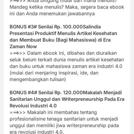
===>>> Anda bingung mulai dari mana menulis?
Mandeg ketika menulis? Maka, segera baca ebook
ini dan Anda menemukan jawabannya
BONUS #3# Senilai Rp. 100.000
Salindia
Presentasi Produktif Menulis Artikel Kesehatan
dan Membuat Buku (Bagi Mahasiswa) di Era
Zaman Now
===>>> Dalam ebook ini, dibahas dan diuraikan
seluk belum terkait dunia menulis artikel kesehatan
dan buku untuk mahasiswa zaman era industri 4.0
(mulai dari menjaring inspirasi, ide, dan
mengembangkan tulisan)
BONUS #4# Senilai Rp. 120.000
Makalah Menjadi
Sanitarian Unggul dan Writerpreneurship Pada Era
Revolusi Industri 4.0
===>>> Makalah ini membahas tentang
profesionalisme tenaga sanitarian untuk menjadi
unggul dan memiliki jiwa writerpreneurship pada
era revolusi industri 4.0.