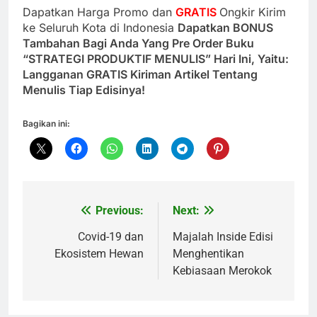
Dapatkan Harga Promo dan
GRATIS
Ongkir Kirim
ke Seluruh Kota di Indonesia
Dapatkan BONUS
Tambahan Bagi Anda Yang Pre Order Buku
“STRATEGI PRODUKTIF MENULIS” Hari Ini, Yaitu:
Langganan GRATIS Kiriman Artikel Tentang
Menulis Tiap Edisinya!
Bagikan ini:
Previous:
Next:
Navigasi
pos
Covid-19 dan
Majalah Inside Edisi
Ekosistem Hewan
Menghentikan
Kebiasaan Merokok