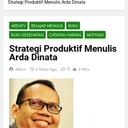
Strategi Produktif Menulis Arda Dinata
ARDATV
BELAJAR MENULIS
BUKU
BUKU KESEHATAN
CATATAN HARIAN
MOTIVASI
Strategi Produktif Menulis
Arda Dinata
0
Admin
6 Tahun Ago
4 Mins