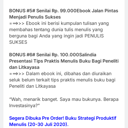
BONUS #5# Senilai Rp. 99.000
Ebook Jalan Pintas
Menjadi Penulis Sukses
===>>> Ebook ini berisi kumpulan tulisan yang
membahas tentang dunia tulis menulis yang
berguna bagi Anda yang ingin jadi PENULIS
SUKSES
BONUS #6# Senilai Rp. 100.000
Salindia
Presentasi Tips Praktis Menulis Buku Bagi Peneliti
dan Litkayasa
===>>> Dalam ebook ini, dibahas dan diuraikan
seluk belum terkait tips praktis menulis buku bagi
Peneliti dan Litkayasa
“Wah, menarik banget. Saya mau bukunya. Berapa
Investasinya?”
Segera Dibuka Pre Order! Buku Strategi Produktif
Menulis (20-30 Juli 2020).