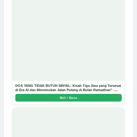
DOA YANG TIDAK BUTUH SINYAL: Kisah Tiga Jiwa yang Tersesat
di Era AI dan Menemukan Jalan Pulang di Bulan Ramadhan" -
Arda Dinata
Beli / Baca