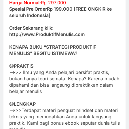
Harga Normal:
Rp 297.000
Spesial Pre Order
Rp 199.000
[FREE ONGKIR ke
seluruh Indonesia]
Order Sekarang klik:
http://
www.ProduktifMenulis.com
KENAPA BUKU “STRATEGI PRODUKTIF
MENULIS” BEGITU ISTIMEWA?
@PRAKTIS
—>>> Ilmu yang Anda pelajari bersifat praktis,
bukan hanya teori semata. Kenapa? Karena mudah
dipahami dan bisa langsung dipraktikkan dalam
belajar menulis
@LENGKAP
—>>>Terdapat materi penguat mindset dan materi
teknis yang memudahkan Anda untuk langsung
praktik. Kami bagi bonus ebook seputar dunia tulis