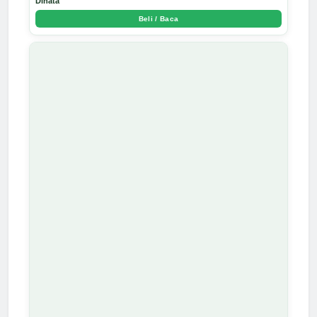
Dinata
Beli / Baca