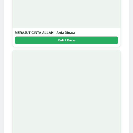
MERAJUT CINTA ALLAH - Arda Dinata
Beli / Baca