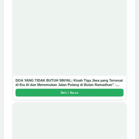
DOA YANG TIDAK BUTUH SINYAL: Kisah Tiga Jiwa yang Tersesat
di Era AI dan Menemukan Jalan Pulang di Bulan Ramadhan" -
Arda Dinata
Beli / Baca