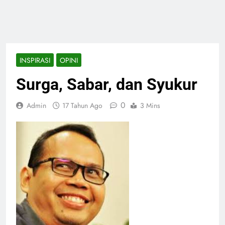
INSPIRASI
OPINI
Surga, Sabar, dan Syukur
0
Admin
17 Tahun Ago
3 Mins