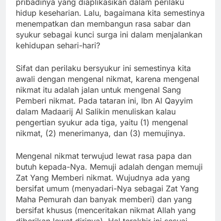
pribadinya yang diaplikasikan dalam perilaku
hidup keseharian. Lalu, bagaimana kita semestinya
menempatkan dan membangun rasa sabar dan
syukur sebagai kunci surga ini dalam menjalankan
kehidupan sehari-hari?
Sifat dan perilaku bersyukur ini semestinya kita
awali dengan mengenal nikmat, karena mengenal
nikmat itu adalah jalan untuk mengenal Sang
Pemberi nikmat. Pada tataran ini, Ibn Al Qayyim
dalam Madaarij Al Salikin menuliskan kalau
pengertian syukur ada tiga, yaitu (1) mengenal
nikmat, (2) menerimanya, dan (3) memujinya.
Mengenal nikmat terwujud lewat rasa papa dan
butuh kepada-Nya. Memuji adalah dengan memuji
Zat Yang Memberi nikmat. Wujudnya ada yang
bersifat umum (menyadari-Nya sebagai Zat Yang
Maha Pemurah dan banyak memberi) dan yang
bersifat khusus (menceritakan nikmat Allah yang