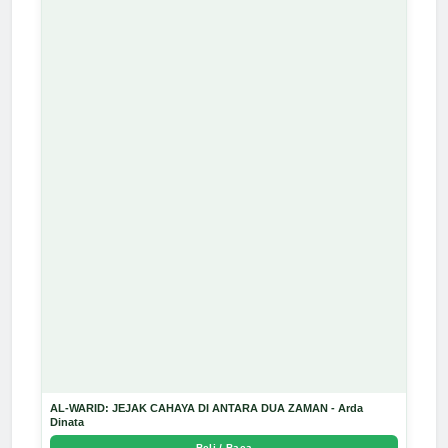
AL-WARID: JEJAK CAHAYA DI ANTARA DUA ZAMAN - Arda
Dinata
Beli / Baca