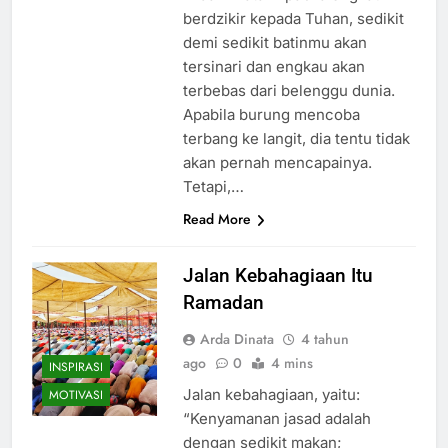
berdzikir kepada Tuhan, sedikit
demi sedikit batinmu akan
tersinari dan engkau akan
terbebas dari belenggu dunia.
Apabila burung mencoba
terbang ke langit, dia tentu tidak
akan pernah mencapainya.
Tetapi,…
Read More
Jalan Kebahagiaan Itu
Ramadan
Arda Dinata
4 tahun
ago
0
4 mins
INSPIRASI
Jalan kebahagiaan, yaitu:
MOTIVASI
“Kenyamanan jasad adalah
dengan sedikit makan;