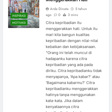
Arda Dinata
5 tahun
ago
0
3 mins
INSPIRASI
Citra kepribadian itu
MOTIVASI
menggerakkan hati. Untuk itu
mari kita bangun kualitas
kepribadian dengan nilai-nilai
kebaikan dan kebijaksanaan.
“Orang ini telah muncul di
hadapanku karena citra
kepribadian yang ada pada
diriku. Citra kepribadianku tidak
menyapanya, ‘Apa kabar?’ atau
‘Bagaimana kabarmu?’ Citra
kepribadianku menggerakkan
hatinya tanpa menggunakan
kata-kata. Jika dalam
kenyataannya citra