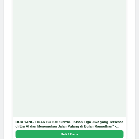
DOA YANG TIDAK BUTUH SINYAL: Kisah Tiga Jiwa yang Tersesat
di Era AI dan Menemukan Jalan Pulang di Bulan Ramadhan" -
Arda Dinata
Beli / Baca