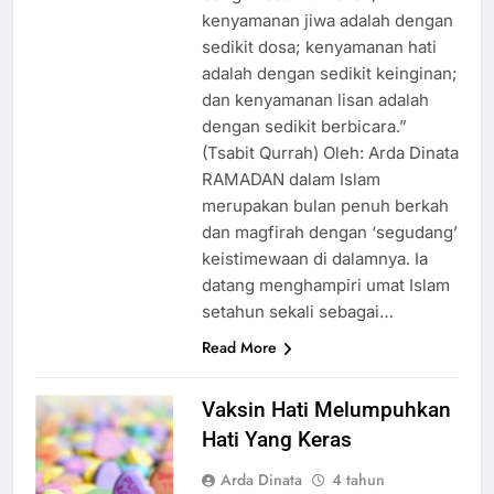
kenyamanan jiwa adalah dengan
sedikit dosa; kenyamanan hati
adalah dengan sedikit keinginan;
dan kenyamanan lisan adalah
dengan sedikit berbicara.”
(Tsabit Qurrah) Oleh: Arda Dinata
RAMADAN dalam Islam
merupakan bulan penuh berkah
dan magfirah dengan ‘segudang’
keistimewaan di dalamnya. Ia
datang menghampiri umat Islam
setahun sekali sebagai…
Read More
Vaksin Hati Melumpuhkan
Hati Yang Keras
Arda Dinata
4 tahun