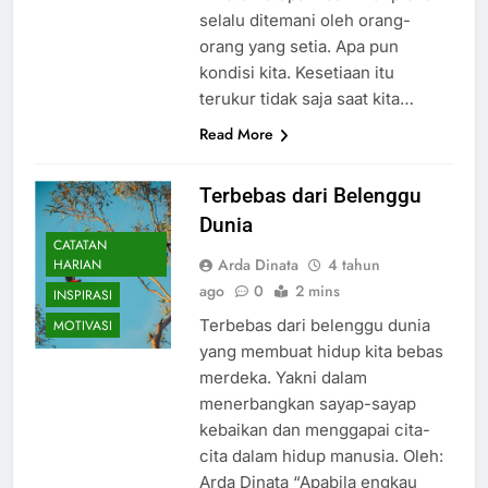
selalu ditemani oleh orang-
orang yang setia. Apa pun
kondisi kita. Kesetiaan itu
terukur tidak saja saat kita…
Read More
Terbebas dari Belenggu
Dunia
CATATAN
Arda Dinata
4 tahun
HARIAN
ago
0
2 mins
INSPIRASI
Terbebas dari belenggu dunia
MOTIVASI
yang membuat hidup kita bebas
merdeka. Yakni dalam
menerbangkan sayap-sayap
kebaikan dan menggapai cita-
cita dalam hidup manusia. Oleh:
Arda Dinata “Apabila engkau