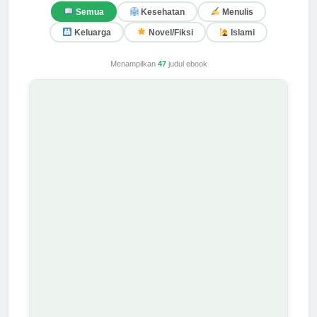
Semua
Kesehatan
Menulis
Keluarga
Novel/Fiksi
Islami
Menampilkan
47
judul ebook