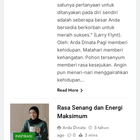
satunya pertanyaan untuk
ditanyakan pada diri sendiri
adalah seberapa besar Anda
bersedia berkorban untuk
meraih sukses.” (Larry Flynt).
Oleh: Arda Dinata Pagi memberi
kehidupan. Matahari memberi
kehangatan. Pohon tersenyum
memberi rasa kesejukan. Angin
pun menari-nari menggairahkan
kehidupan…
Read More
Rasa Senang dan Energi
Maksimum
Arda Dinata
5 tahun
ago
0
3 mins
INSPIRASI