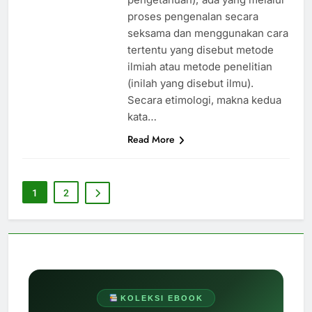
proses pengenalan secara
seksama dan menggunakan cara
tertentu yang disebut metode
ilmiah atau metode penelitian
(inilah yang disebut ilmu).
Secara etimologi, makna kedua
kata…
Read More
1
2
KOLEKSI EBOOK