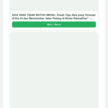
DOA YANG TIDAK BUTUH SINYAL: Kisah Tiga Jiwa yang Tersesat
di Era AI dan Menemukan Jalan Pulang di Bulan Ramadhan" -
Arda Dinata
Beli / Baca