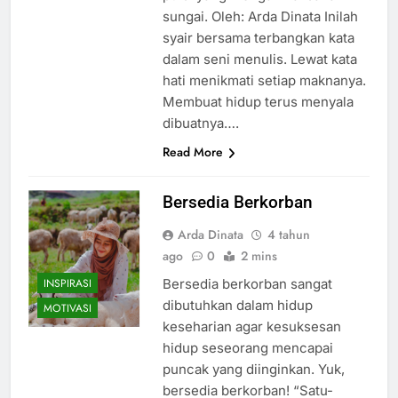
sungai. Oleh: Arda Dinata Inilah
syair bersama terbangkan kata
dalam seni menulis. Lewat kata
hati menikmati setiap maknanya.
Membuat hidup terus menyala
dibuatnya….
Read More
Bersedia Berkorban
Arda Dinata
4 tahun
ago
0
2 mins
INSPIRASI
Bersedia berkorban sangat
dibutuhkan dalam hidup
MOTIVASI
keseharian agar kesuksesan
hidup seseorang mencapai
puncak yang diinginkan. Yuk,
bersedia berkorban! “Satu-