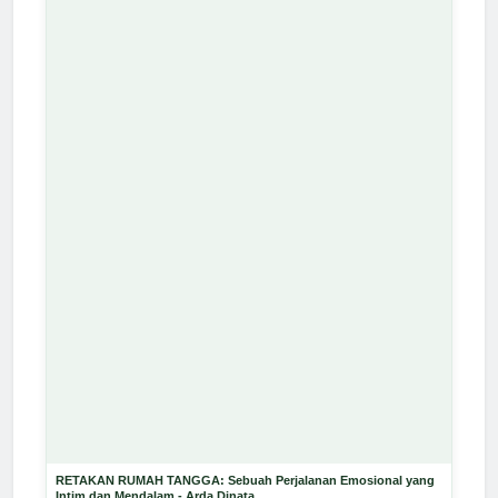
RETAKAN RUMAH TANGGA: Sebuah Perjalanan Emosional yang
Intim dan Mendalam - Arda Dinata