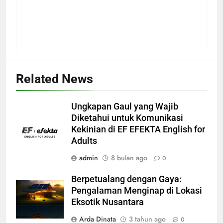
Related News
Ungkapan Gaul yang Wajib
Diketahui untuk Komunikasi
Kekinian di EF EFEKTA English for
Adults
admin
8 bulan ago
0
Berpetualang dengan Gaya:
Pengalaman Menginap di Lokasi
Eksotik Nusantara
Arda Dinata
3 tahun ago
0