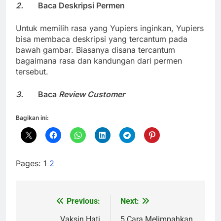
2.
Baca Deskripsi Permen
Untuk memilih rasa yang Yupiers inginkan, Yupiers
bisa membaca deskripsi yang tercantum pada
bawah gambar. Biasanya disana tercantum
bagaimana rasa dan kandungan dari permen
tersebut.
3.
Baca
Review Customer
Bagikan ini:
Pages:
1
2
Previous:
Next:
Navigasi
Vaksin Hati
5 Cara Melimpahkan