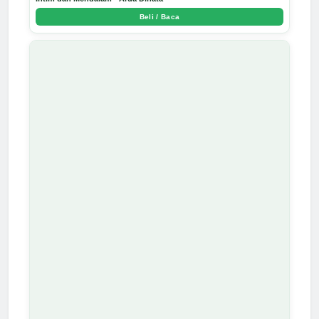
Beli / Baca