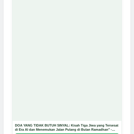
DOA YANG TIDAK BUTUH SINYAL: Kisah Tiga Jiwa yang Tersesat
di Era AI dan Menemukan Jalan Pulang di Bulan Ramadhan" -
Arda Dinata