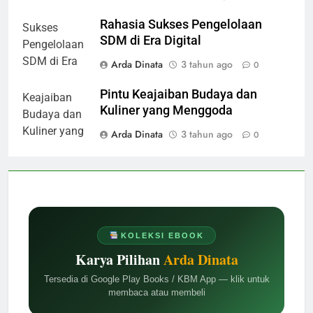
Rahasia Sukses Pengelolaan
SDM di Era Digital
Arda Dinata
3 tahun ago
0
Pintu Keajaiban Budaya dan
Kuliner yang Menggoda
Arda Dinata
3 tahun ago
0
KOLEKSI EBOOK
Karya Pilihan
Arda Dinata
Tersedia di Google Play Books / KBM App — klik untuk
membaca atau membeli