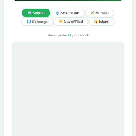
Semua
Kesehatan
Menulis
Keluarga
Novel/Fiksi
Islami
Menampilkan
47
judul ebook