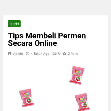
IKLAN
Tips Membeli Permen
Secara Online
0
Admin
4 Tahun Ago
2 Mins