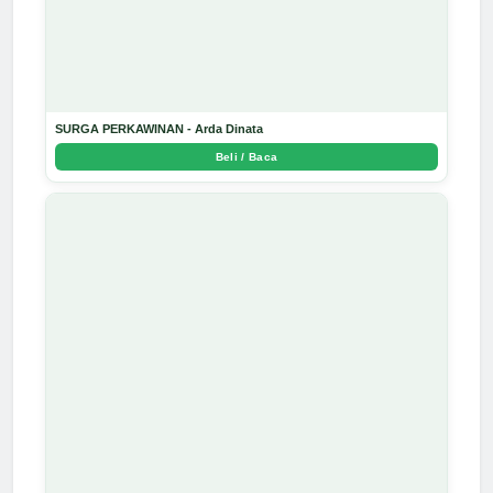
SURGA PERKAWINAN - Arda Dinata
Beli / Baca