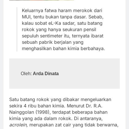
Keluarnya fatwa haram merokok dari
MUI, tentu bukan tanpa dasar. Sebab,
kalau sobat eL-Ka sadar, satu batang
rokok yang hanya seukuran pensil
sepuluh sentimeter itu, ternyata ibarat
sebuah pabrik berjalan yang
menghasilkan bahan kimia berbahaya.
Oleh: 
Arda Dinata
Satu batang rokok yang dibakar mengeluarkan
sekira 4 ribu bahan kimia. Menurut Dr. R.A.
Nainggolan (1998), terdapat beberapa bahan
kimia yang ada dalam rokok. Di antaranya,