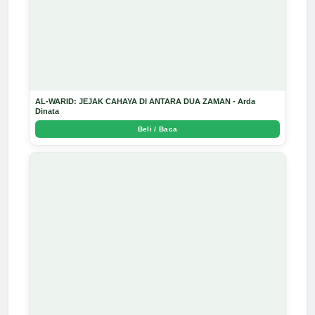
AL-WARID: JEJAK CAHAYA DI ANTARA DUA ZAMAN - Arda
Dinata
Beli / Baca