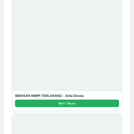
WARISAN MIMPI TERLARANG - Arda Dinata
Beli / Baca