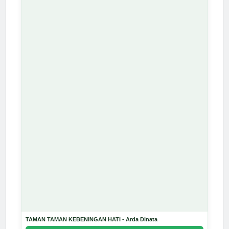
TAMAN TAMAN KEBENINGAN HATI - Arda Dinata