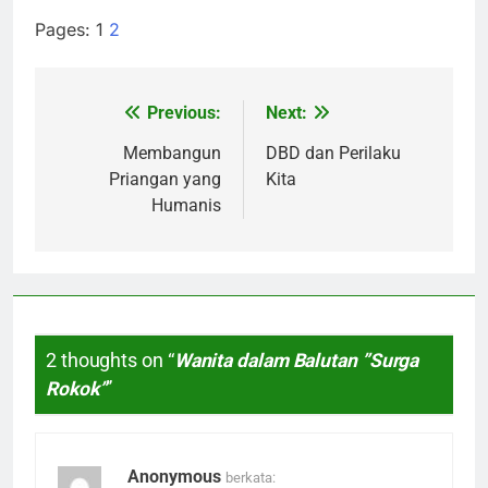
Pages:
1
2
Previous:
Next:
Navigasi
pos
Membangun
DBD dan Perilaku
Priangan yang
Kita
Humanis
2 thoughts on “
Wanita dalam Balutan ”Surga
Rokok”
”