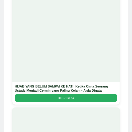
HIJAB YANG BELUM SAMPAI KE HATI: Ketika Cinta Seorang
Ustadz Menjadi Cermin yang Paling Kejam - Arda Dinata
Beli / Baca