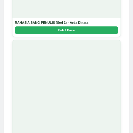
RAHASIA SANG PENULIS (Seri 1) - Arda Dinata
Beli / Baca