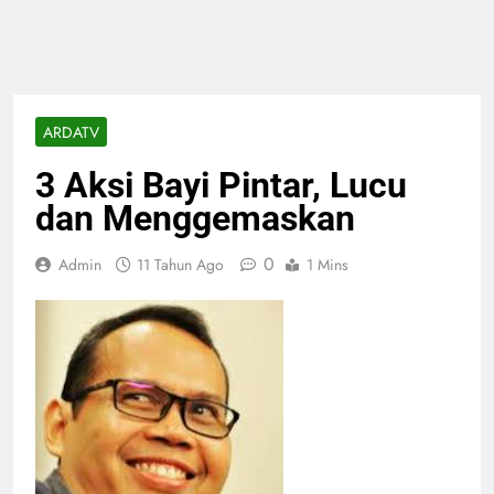
ARDATV
3 Aksi Bayi Pintar, Lucu
dan Menggemaskan
0
Admin
11 Tahun Ago
1 Mins