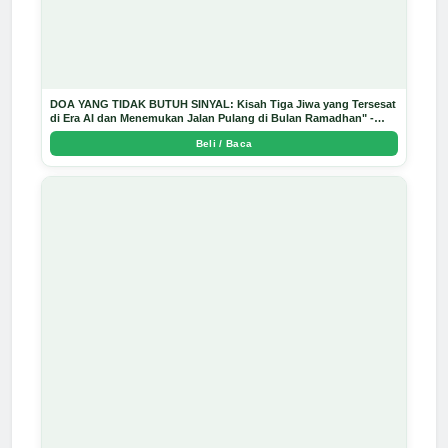
DOA YANG TIDAK BUTUH SINYAL: Kisah Tiga Jiwa yang Tersesat
di Era AI dan Menemukan Jalan Pulang di Bulan Ramadhan" -
Arda Dinata
Beli / Baca