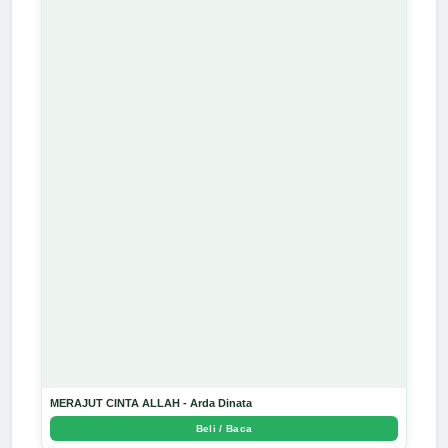
MERAJUT CINTA ALLAH - Arda Dinata
Beli / Baca