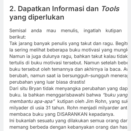
2. Dapatkan Informasi dan
Tools
yang diperlukan
Semisal anda mau menulis, ingatlah kutipan
berikut:
Tak jarang banyak penulis yang takut dan ragu. Begitu
Ia sering melihat beberapa buku motivasi yang mungk
Namun ia juga dulunya ragu, bahkan takut kalau tidak
tertulis di buku motivasi tersebut. Namun setelah bebe
buku tersebut oleh temannya dan akhirnya ia baca. Aw
berubah, namun saat ia bersungguh-sungguh menerapk
perubahan yang luar biasa drastis!
Dari situ Bryan tidak menyangka perubahan yang dapat
buku. Ia bahkan menggarisbawahi bahwa
“buku yang t
membantu apa-apa”
kutipan oleh Jim Rohn, yang suk
milyader di usia 31 tahun. Rohn menjadi milyarder antar
membaca buku yang DISARANKAN kepadanya.
Ini bukanlah sesuatu yang dilakukan semua orang dan
memang berbeda dengan kebanyakan orang dan hasilny