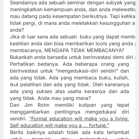
Seandainya ada sebuah seminar dengan subyek yang a
meningkatkan kemampuan anda, dan anda melewatkann
mau datang pada kesempatan berikutnya. Tapi ketika
tidak pergi, di mana anda meletakkan kesungguhan an
anda?
Jika di luar sana ada sebuah buku yang dapat mem
keahlian anda dan bisa memberikan tools yang anda pe
membacanya, MENGAPA TIDAK MEMBACANYA?
Bukankah anda bersedia untuk berinvestasi demi diri 
Perhatikan bedanya. Ada beberapa orang yang
berinvestasi untuk “mengedukasi-diri sendiri” dan
ada yang tidak. Ada yang membaca buku, kuliah,
ikut pelatihan dan ada yang tidak. Oleh karenanya
ada yang sukses atas usaha kerasnya dan ada
yang tidak. Anda mau yang mana?
Dan Jim Rohn memiliki kutipan yang tepat
menggambarkan pentingnya mengedukasi diri
sendiri.
“Formal education will make you a living.
Self education will make you a … fortune.”
Berita baiknya adalah tidak ada kata terlambat
untuk memulai atau melanjutkan untuk