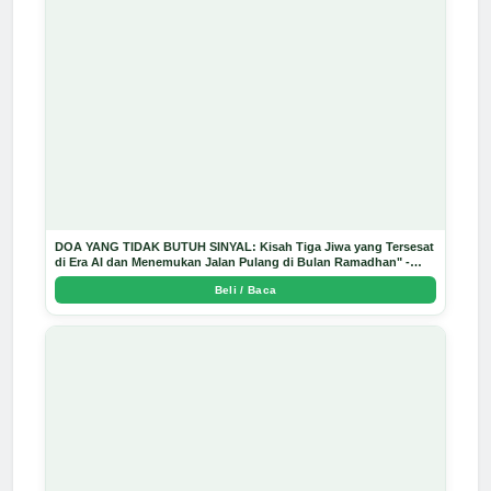
DOA YANG TIDAK BUTUH SINYAL: Kisah Tiga Jiwa yang Tersesat
di Era AI dan Menemukan Jalan Pulang di Bulan Ramadhan" -
Arda Dinata
Beli / Baca