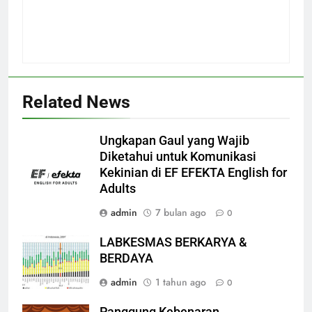
Related News
Ungkapan Gaul yang Wajib
Diketahui untuk Komunikasi
Kekinian di EF EFEKTA English for
Adults
admin
7 bulan ago
0
LABKESMAS BERKARYA &
BERDAYA
admin
1 tahun ago
0
Panggung Kebenaran