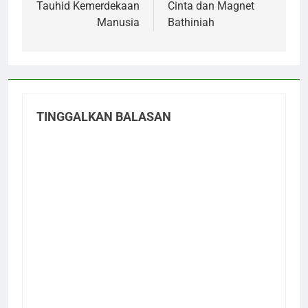
pos
Tauhid Kemerdekaan
Cinta dan Magnet
Manusia
Bathiniah
TINGGALKAN BALASAN