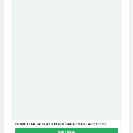
ISTRIKU TAK TAHU AKU PENGUSAHA EMAS - Arda Dinata
Beli / Baca