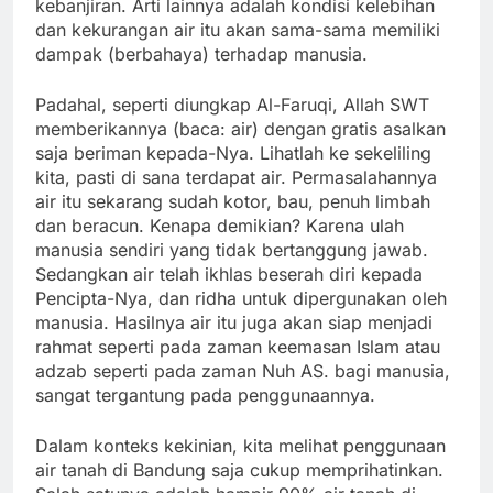
kebanjiran. Arti lainnya adalah kondisi kelebihan
dan kekurangan air itu akan sama-sama memiliki
dampak (berbahaya) terhadap manusia.
Padahal, seperti diungkap Al-Faruqi, Allah SWT
memberikannya (baca: air) dengan gratis asalkan
saja beriman kepada-Nya. Lihatlah ke sekeliling
kita, pasti di sana terdapat air. Permasalahannya
air itu sekarang sudah kotor, bau, penuh limbah
dan beracun. Kenapa demikian? Karena ulah
manusia sendiri yang tidak bertanggung jawab.
Sedangkan air telah ikhlas beserah diri kepada
Pencipta-Nya, dan ridha untuk dipergunakan oleh
manusia. Hasilnya air itu juga akan siap menjadi
rahmat seperti pada zaman keemasan Islam atau
adzab seperti pada zaman Nuh AS. bagi manusia,
sangat tergantung pada penggunaannya.
Dalam konteks kekinian, kita melihat penggunaan
air tanah di Bandung saja cukup memprihatinkan.