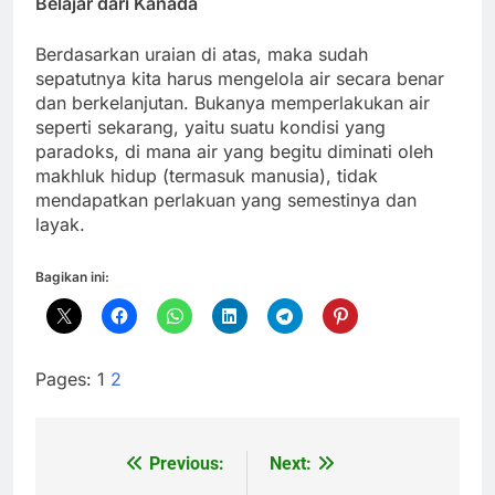
Belajar dari Kanada
Berdasarkan uraian di atas, maka sudah
sepatutnya kita harus mengelola air secara benar
dan berkelanjutan. Bukanya memperlakukan air
seperti sekarang, yaitu suatu kondisi yang
paradoks, di mana air yang begitu diminati oleh
makhluk hidup (termasuk manusia), tidak
mendapatkan perlakuan yang semestinya dan
layak.
Bagikan ini:
Pages:
1
2
Previous:
Next:
Navigasi