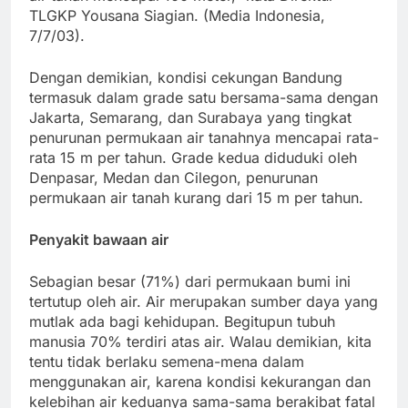
TLGKP Yousana Siagian. (Media Indonesia,
7/7/03).
Dengan demikian, kondisi cekungan Bandung
termasuk dalam grade satu bersama-sama dengan
Jakarta, Semarang, dan Surabaya yang tingkat
penurunan permukaan air tanahnya mencapai rata-
rata 15 m per tahun. Grade kedua diduduki oleh
Denpasar, Medan dan Cilegon, penurunan
permukaan air tanah kurang dari 15 m per tahun.
Penyakit bawaan air
Sebagian besar (71%) dari permukaan bumi ini
tertutup oleh air. Air merupakan sumber daya yang
mutlak ada bagi kehidupan. Begitupun tubuh
manusia 70% terdiri atas air. Walau demikian, kita
tentu tidak berlaku semena-mena dalam
menggunakan air, karena kondisi kekurangan dan
kelebihan air keduanya sama-sama berakibat fatal