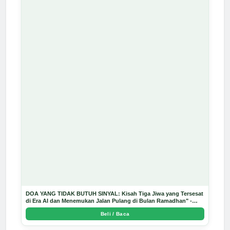
DOA YANG TIDAK BUTUH SINYAL: Kisah Tiga Jiwa yang Tersesat
di Era AI dan Menemukan Jalan Pulang di Bulan Ramadhan" -
Arda Dinata
Beli / Baca