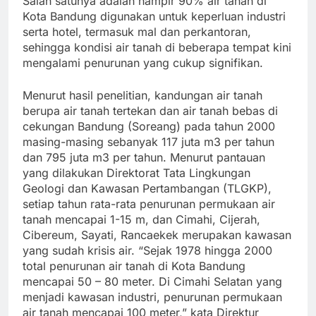
Salah satunya adalah hampir 90% air tanah di
Kota Bandung digunakan untuk keperluan industri
serta hotel, termasuk mal dan perkantoran,
sehingga kondisi air tanah di beberapa tempat kini
mengalami penurunan yang cukup signifikan.
Menurut hasil penelitian, kandungan air tanah
berupa air tanah tertekan dan air tanah bebas di
cekungan Bandung (Soreang) pada tahun 2000
masing-masing sebanyak 117 juta m3 per tahun
dan 795 juta m3 per tahun. Menurut pantauan
yang dilakukan Direktorat Tata Lingkungan
Geologi dan Kawasan Pertambangan (TLGKP),
setiap tahun rata-rata penurunan permukaan air
tanah mencapai 1-15 m, dan Cimahi, Cijerah,
Cibereum, Sayati, Rancaekek merupakan kawasan
yang sudah krisis air. “Sejak 1978 hingga 2000
total penurunan air tanah di Kota Bandung
mencapai 50 – 80 meter. Di Cimahi Selatan yang
menjadi kawasan industri, penurunan permukaan
air tanah mencapai 100 meter,” kata Direktur