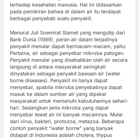
terhadap kesehatan manusia. Hal ini didasarkan
pada pemikiran bahwa di dalam air itu terdapat
berbagai penyebab suatu penyakit.
Menurut Juli Soemirat Slamet yang mengutip dari
Bank Dunia (1989), peran air dalam terjadinya
penyakit menular dapat bermacam-macam, yaitu:
Pertama, air sebagai penyebar mikroba patogen.
Penyakit menular yang disebabkan oleh air secara
langsung di antara masyarakat seringkali
dinyatakan sebagai penyakit bawaan air (water
borne diseases). Penyakit ini hanya dapat
menyebar, apabila mikroba penyebabnya dapat
masuk ke dalam sumber air yang dipakai
masyarakat untuk memenuhi kebutuhannya sehari-
hari. Sedangkan jenis mikroba yang dapat
menyebar lewat air ini banyak macamnya. Mulai
dari virus, bakteri, protozoa, metazoa. Beberapa
contoh penyakit “water borne” yang banyak
didapat di Indonesia adalah cholera, thypus