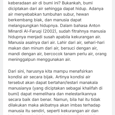
keberadaan air di bumi ini? Bukankah, bumi
diciptakan dari air sehingga dapat hidup. Adanya
air menyebabkan tumbuhan subur, hewan
berkembang biak, dan manusia dapat
melangsungkan hidupnya. Dalam bahasa Anton
Minardi Al-Faruqi (2002), sudah fitrahnya manusia
hidupnya menjadi susah apabila kekurangan air.
Manusia asalnya dari air. Lahir dari air, sehari-hari
makan dan minum dari air, bersuci dengan air,
mandi dengan air, bercocok tanam perlu air, orang
meninggalpun menggunakan air.
Dari sini, harusnya kita mampu menafsirkan
kondisi air secara bijak. Artinya kondisi air
tersebut akan dapat bertahan/lestari manakala
manusianya (yang diciptakan sebagai khalifah di
bumi) dapat memelihara dan melestarikannya
secara baik dan benar. Namun, bila hal itu tidak
dilakukan maka akibatnya akan imbas terhadap
manusia itu sendiri, seperti kekurangan air dan