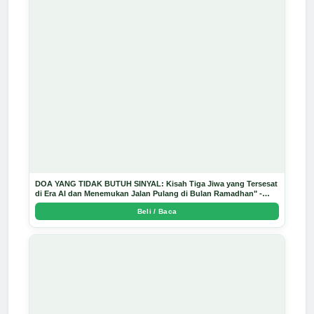
DOA YANG TIDAK BUTUH SINYAL: Kisah Tiga Jiwa yang Tersesat
di Era AI dan Menemukan Jalan Pulang di Bulan Ramadhan" -
Arda Dinata
Beli / Baca