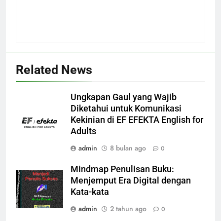
Related News
Ungkapan Gaul yang Wajib
Diketahui untuk Komunikasi
Kekinian di EF EFEKTA English for
Adults
admin
8 bulan ago
0
Mindmap Penulisan Buku:
Menjemput Era Digital dengan
Kata-kata
admin
2 tahun ago
0