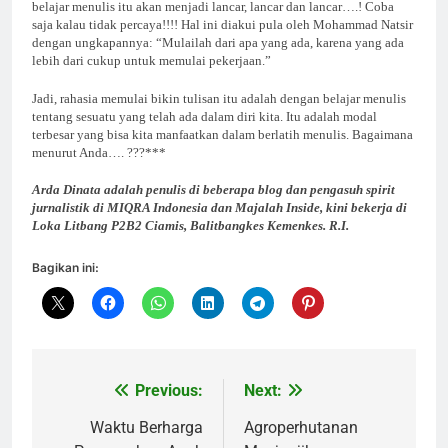
belajar menulis itu akan menjadi lancar, lancar dan lancar….! Coba
saja kalau tidak percaya!!!! Hal ini diakui pula oleh Mohammad Natsir
dengan ungkapannya: “Mulailah dari apa yang ada, karena yang ada
lebih dari cukup untuk memulai pekerjaan.”
Jadi, rahasia memulai bikin tulisan itu adalah dengan belajar menulis
tentang sesuatu yang telah ada dalam diri kita. Itu adalah modal
terbesar yang bisa kita manfaatkan dalam berlatih menulis. Bagaimana
menurut Anda…. ???***
Arda Dinata adalah penulis di beberapa blog dan pengasuh spirit
jurnalistik di MIQRA Indonesia dan Majalah Inside, kini bekerja di
Loka Litbang P2B2 Ciamis, Balitbangkes Kemenkes. R.I.
Bagikan ini:
Previous:
Next:
Navigasi
pos
Waktu Berharga
Agroperhutanan