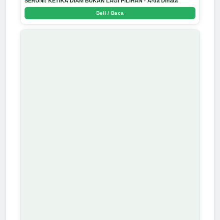
SERUNI: KETIKA DIAM BUKAN LAGI PILIHAN - Arda Dinata
Beli / Baca