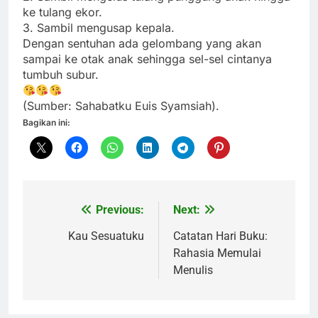
ke tulang ekor.
3. Sambil mengusap kepala.
Dengan sentuhan ada gelombang yang akan
sampai ke otak anak sehingga sel-sel cintanya
tumbuh subur.
(Sumber: Sahabatku Euis Syamsiah).
Bagikan ini:
Previous:
Next:
Navigasi
pos
Kau Sesuatuku
Catatan Hari Buku:
Rahasia Memulai
Menulis