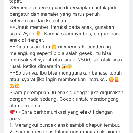
tepat.
√Sementara perempuan dipersiapkan untuk jadi
pengatur dan manajer yang harus penuh
keteraturan dan ketelitian.
**Untuk memberi intruksi pada anak, gunakan
suara Ayah
. Karena suaranya bas, empuk dan
enak di dengar.
**Kalau suara Ibu
memerintah, cenderung
melengking seperti biola salah gesek. Itu bisa
merusak sel syaraf otak anak. 250rb sel otak anak
rusak ketika dimarahin
**Solusinya, Ibu bisa menggunakan bahasa tubuh
atau isyarat jika ingin memberikan instruksi.
Suara perempuan itu enak didengar jika digunakan
dengan nada sedang. Cocok untuk mendongeng
atau bercerita.
++Cara berkomunikasi yang efektif dengan
anak:
1. Merangkul pundak anak sambil ditepuk lembut.
2. Sambil mengelus tulang punggung anak hingga