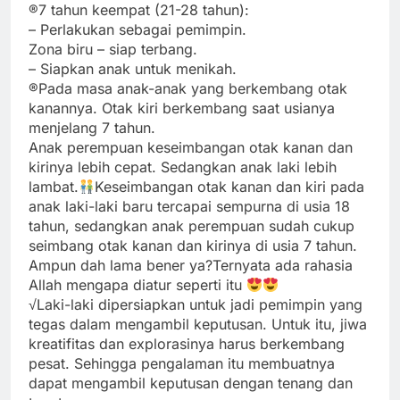
®7 tahun keempat (21-28 tahun):
– Perlakukan sebagai pemimpin.
Zona biru – siap terbang.
– Siapkan anak untuk menikah.
®Pada masa anak-anak yang berkembang otak
kanannya. Otak kiri berkembang saat usianya
menjelang 7 tahun.
Anak perempuan keseimbangan otak kanan dan
kirinya lebih cepat. Sedangkan anak laki lebih
lambat.
Keseimbangan otak kanan dan kiri pada
anak laki-laki baru tercapai sempurna di usia 18
tahun, sedangkan anak perempuan sudah cukup
seimbang otak kanan dan kirinya di usia 7 tahun.
Ampun dah lama bener ya?Ternyata ada rahasia
Allah mengapa diatur seperti itu
√Laki-laki dipersiapkan untuk jadi pemimpin yang
tegas dalam mengambil keputusan. Untuk itu, jiwa
kreatifitas dan explorasinya harus berkembang
pesat. Sehingga pengalaman itu membuatnya
dapat mengambil keputusan dengan tenang dan