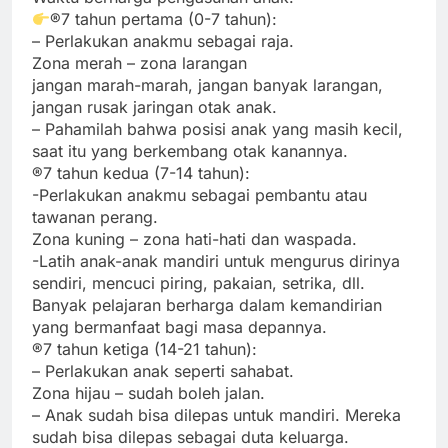
®7 tahun pertama (0-7 tahun):
– Perlakukan anakmu sebagai raja.
Zona merah – zona larangan
jangan marah-marah, jangan banyak larangan,
jangan rusak jaringan otak anak.
– Pahamilah bahwa posisi anak yang masih kecil,
saat itu yang berkembang otak kanannya.
®7 tahun kedua (7-14 tahun):
-Perlakukan anakmu sebagai pembantu atau
tawanan perang.
Zona kuning – zona hati-hati dan waspada.
-Latih anak-anak mandiri untuk mengurus dirinya
sendiri, mencuci piring, pakaian, setrika, dll.
Banyak pelajaran berharga dalam kemandirian
yang bermanfaat bagi masa depannya.
®7 tahun ketiga (14-21 tahun):
– Perlakukan anak seperti sahabat.
Zona hijau – sudah boleh jalan.
– Anak sudah bisa dilepas untuk mandiri. Mereka
sudah bisa dilepas sebagai duta keluarga.