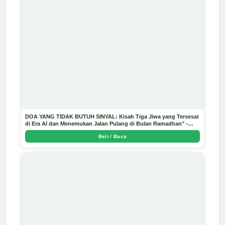
DOA YANG TIDAK BUTUH SINYAL: Kisah Tiga Jiwa yang Tersesat
di Era AI dan Menemukan Jalan Pulang di Bulan Ramadhan" -
Arda Dinata
Beli / Baca