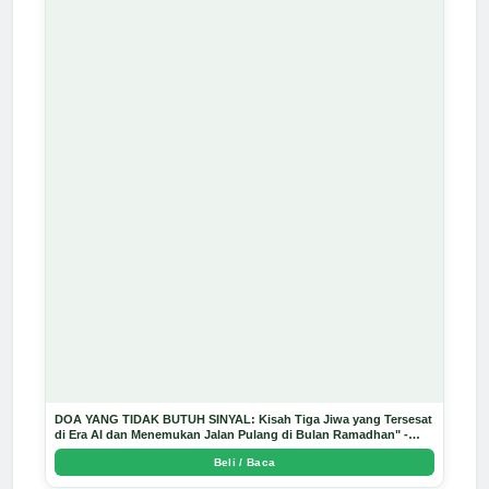
DOA YANG TIDAK BUTUH SINYAL: Kisah Tiga Jiwa yang Tersesat
di Era AI dan Menemukan Jalan Pulang di Bulan Ramadhan" -
Arda Dinata
Beli / Baca