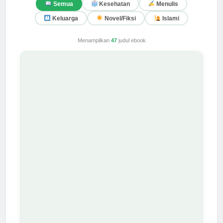
Semua
Kesehatan
Menulis
Keluarga
Novel/Fiksi
Islami
Menampilkan
47
judul ebook