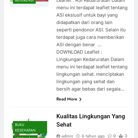
Leaflet : ASI Kedaruratan Dalam
REFERENSI
menu ini terdapat leaflet tentang
ASI ekslusif untuk bayi yang
didapatkan dari orang lain
seperti pendonor ASI. Selain itu
terdapat juga cara memberikan
ASI dengan benar …
DOWNLOAD Leaflet :
Lingkungan Kedaruratan Dalam
menu ini terdapat leaflet tentang
lingkungan sehat. menciptakan
lingkungan yang sehat dan
bersih agar bebas dari segala…
Read More
Kualitas Lingkungan Yang
Sehat
BUKU
KESEHATAN