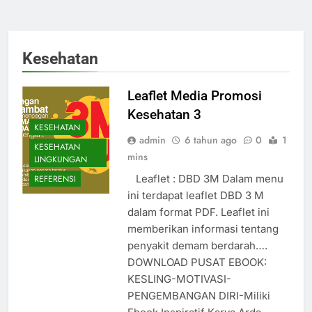
Kesehatan
Leaflet Media Promosi
Kesehatan 3
KESEHATAN
admin
6 tahun ago
0
1
KESEHATAN
mins
LINGKUNGAN
Leaflet : DBD 3M Dalam menu
REFERENSI
ini terdapat leaflet DBD 3 M
dalam format PDF. Leaflet ini
memberikan informasi tentang
penyakit demam berdarah….
DOWNLOAD PUSAT EBOOK:
KESLING-MOTIVASI-
PENGEMBANGAN DIRI-Miliki