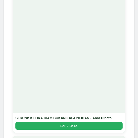
SERUNI: KETIKA DIAM BUKAN LAGI PILIHAN - Arda Dinata
Beli / Baca