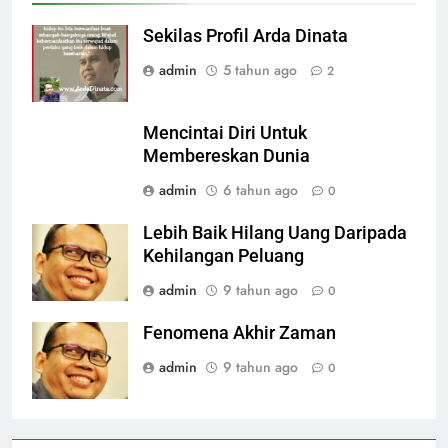
Sekilas Profil Arda Dinata
admin
5 tahun ago
2
Mencintai Diri Untuk
Membereskan Dunia
admin
6 tahun ago
0
Lebih Baik Hilang Uang Daripada
Kehilangan Peluang
admin
9 tahun ago
0
Fenomena Akhir Zaman
admin
9 tahun ago
0