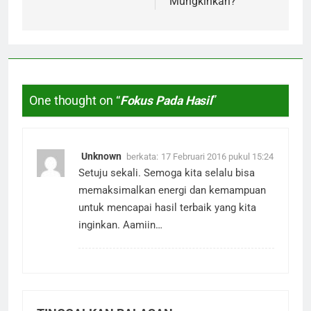
Mungkinkah?
One thought on “
Fokus Pada Hasil
”
Unknown
berkata:
17 Februari 2016 pukul 15:24
Setuju sekali. Semoga kita selalu bisa
memaksimalkan energi dan kemampuan
untuk mencapai hasil terbaik yang kita
inginkan. Aamiin…