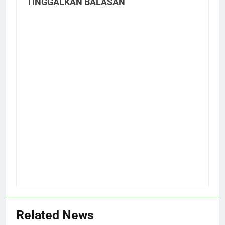
TINGGALKAN BALASAN
Related News