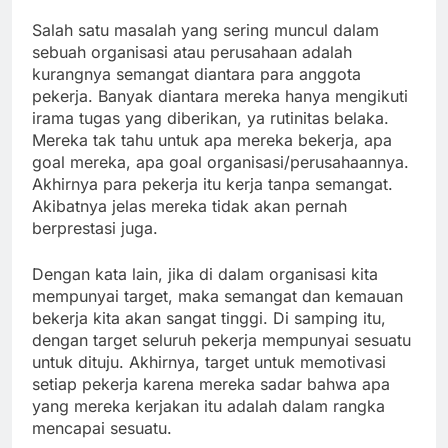
Salah satu masalah yang sering muncul dalam
sebuah organisasi atau perusahaan adalah
kurangnya semangat diantara para anggota
pekerja. Banyak diantara mereka hanya mengikuti
irama tugas yang diberikan, ya rutinitas belaka.
Mereka tak tahu untuk apa mereka bekerja, apa
goal mereka, apa goal organisasi/perusahaannya.
Akhirnya para pekerja itu kerja tanpa semangat.
Akibatnya jelas mereka tidak akan pernah
berprestasi juga.
Dengan kata lain, jika di dalam organisasi kita
mempunyai target, maka semangat dan kemauan
bekerja kita akan sangat tinggi. Di samping itu,
dengan target seluruh pekerja mempunyai sesuatu
untuk dituju. Akhirnya, target untuk memotivasi
setiap pekerja karena mereka sadar bahwa apa
yang mereka kerjakan itu adalah dalam rangka
mencapai sesuatu.