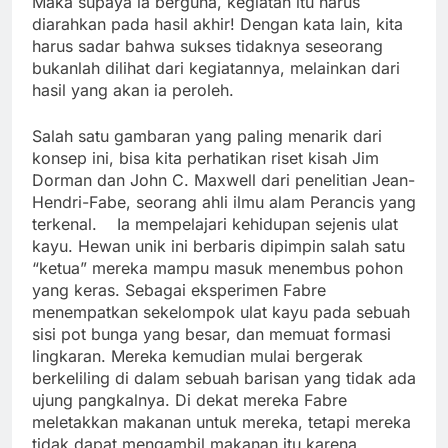
Maka supaya ia berguna, kegiatan itu harus
diarahkan pada hasil akhir! Dengan kata lain, kita
harus sadar bahwa sukses tidaknya seseorang
bukanlah dilihat dari kegiatannya, melainkan dari
hasil yang akan ia peroleh.
Salah satu gambaran yang paling menarik dari
konsep ini, bisa kita perhatikan riset kisah Jim
Dorman dan John C. Maxwell dari penelitian Jean-
Hendri-Fabe, seorang ahli ilmu alam Perancis yang
terkenal. Ia mempelajari kehidupan sejenis ulat
kayu. Hewan unik ini berbaris dipimpin salah satu
“ketua” mereka mampu masuk menembus pohon
yang keras. Sebagai eksperimen Fabre
menempatkan sekelompok ulat kayu pada sebuah
sisi pot bunga yang besar, dan memuat formasi
lingkaran. Mereka kemudian mulai bergerak
berkeliling di dalam sebuah barisan yang tidak ada
ujung pangkalnya. Di dekat mereka Fabre
meletakkan makanan untuk mereka, tetapi mereka
tidak dapat mengambil makanan itu karena