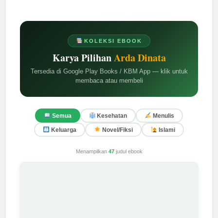
KOLEKSI EBOOK
Karya Pilihan
Arda Dinata
Tersedia di Google Play Books / KBM App — klik untuk
membaca atau membeli
Semua
Kesehatan
Menulis
Keluarga
Novel/Fiksi
Islami
Menampilkan
47
judul ebook