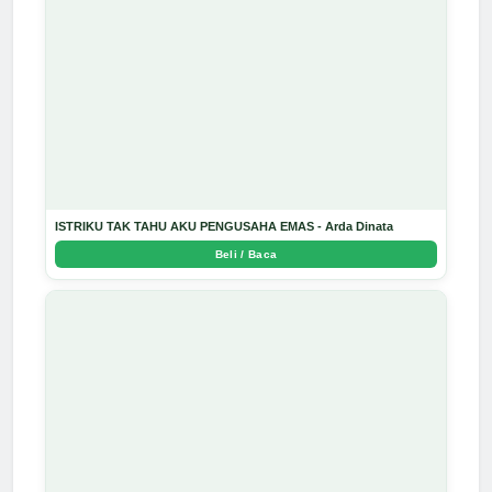
ISTRIKU TAK TAHU AKU PENGUSAHA EMAS - Arda Dinata
Beli / Baca