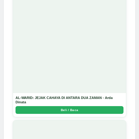
AL-WARID: JEJAK CAHAYA DI ANTARA DUA ZAMAN - Arda
Dinata
Beli / Baca