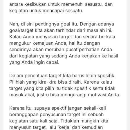
antara kesibukan untuk memenuhi sesuatu, dan
kegiatan untuk mencapai sesuatu.
Nah, di sini pentingnya goal itu. Dengan adanya
goal/target kita akan terhindar dari masalah ini.
Kalau Anda menyusun target dan secara berkala
mengukur kemajuan Anda, hal itu dengan
sendirinya akan merubah pusat perhatian Anda
dari kegiatan yang sedang Anda kerjakan ke hasil
yang Anda ingin capai.
Dalam penentuan target kita harus lebih spesifik.
Pilihlah yang kira-kira bisa diraih. Karena kalau
target yang kita pilih itu tidak spesifik serta tidak
masuk akal, justru bisa mengurangi motivasi Anda.
Karena itu, supaya epektif jangan sekali-kali
beranggapan penyusunan target ini sebuah
kegiatan satu kali saja. Tidaklah mungkin kita
menyusun target, lalu ‘kerja’ dan kemudian