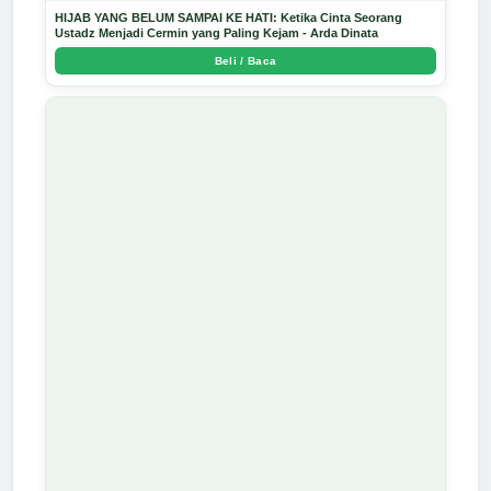
HIJAB YANG BELUM SAMPAI KE HATI: Ketika Cinta Seorang
Ustadz Menjadi Cermin yang Paling Kejam - Arda Dinata
Beli / Baca