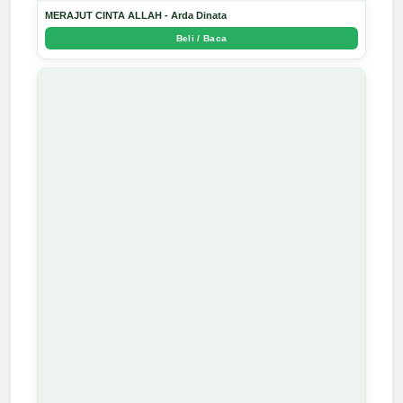
MERAJUT CINTA ALLAH - Arda Dinata
Beli / Baca