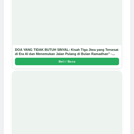
DOA YANG TIDAK BUTUH SINYAL: Kisah Tiga Jiwa yang Tersesat
di Era AI dan Menemukan Jalan Pulang di Bulan Ramadhan" -
Arda Dinata
Beli / Baca