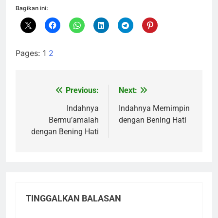
Bagikan ini:
Pages:
1
2
Previous:
Next:
Navigasi
pos
Indahnya
Indahnya Memimpin
Bermu’amalah
dengan Bening Hati
dengan Bening Hati
TINGGALKAN BALASAN