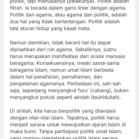
politik, tapi manusianya (pelakunya). Politik adalah
fitrah. Ia berada dalam garis linier dengan agama.
Politik dan agama, atau agama dan politik, adalah
dua hal yang tidak bertentangan. Politik adalah
tata aturan hidup yang kasat mata.
Namun demikian, tidak berarti hal itu dapat
dipisahkan dari ruh agama. Sebaliknya, justru
harus merupakan manifestasi dari sosok manusia
beragama. Konsekuensinya, meski sama-sama
beragama Islam, namun umat Islam berbeda
dalam hal penafsiran, pemahaman, dan
pengalaman agamanya. Perbedaan ini, sah-sah
saja, sepanjang menyangkut furu’ (cabang), bukan
menyangkut pokok seperti akidah (tauhidullah).
Di sinilah, kita harus berpolitik yang dilandasi
dengan nilai-nilai Islam. Tepatnya, politik harus
menjadi sarana untuk mewujudkan ajaran Islam di
muka bumi. Tanpa partisipasi politik umat Islam,
yang mampu menjalankan politik Islam secara