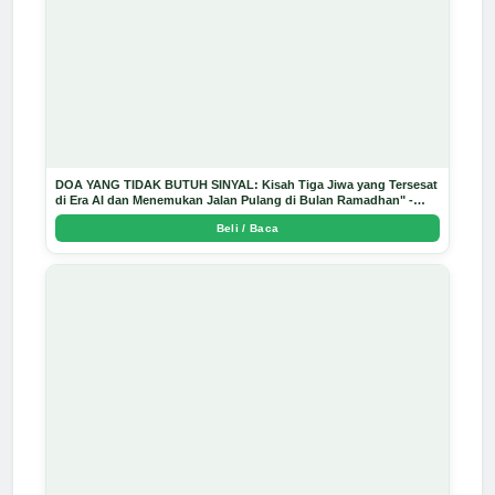
DOA YANG TIDAK BUTUH SINYAL: Kisah Tiga Jiwa yang Tersesat
di Era AI dan Menemukan Jalan Pulang di Bulan Ramadhan" -
Arda Dinata
Beli / Baca