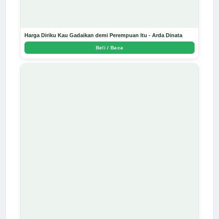
Harga Diriku Kau Gadaikan demi Perempuan Itu - Arda Dinata
Beli / Baca