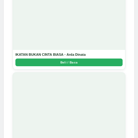
IKATAN BUKAN CINTA BIASA - Arda Dinata
Beli / Baca