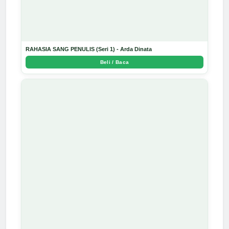
RAHASIA SANG PENULIS (Seri 1) - Arda Dinata
Beli / Baca