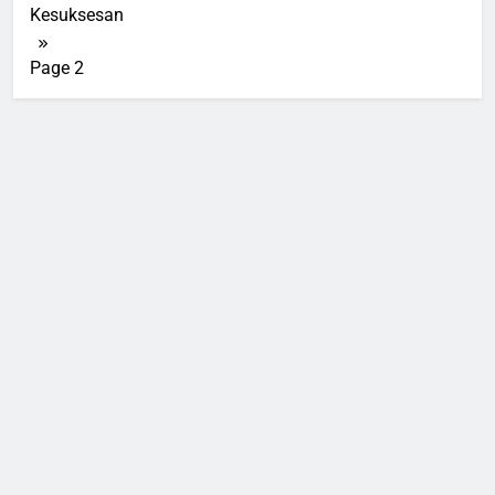
Kesuksesan
Page 2