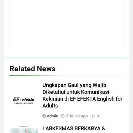
Related News
Ungkapan Gaul yang Wajib
Diketahui untuk Komunikasi
Kekinian di EF EFEKTA English for
Adults
admin
8 bulan ago
0
LABKESMAS BERKARYA &