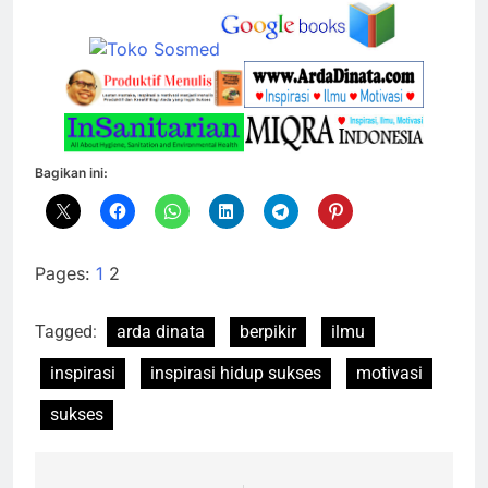
Bagikan ini:
Pages:
1
2
Tagged:
arda dinata
berpikir
ilmu
inspirasi
inspirasi hidup sukses
motivasi
sukses