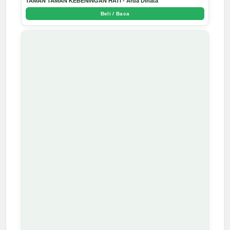
TAMAN TAMAN KEBENINGAN HATI - Arda Dinata
Beli / Baca