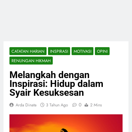
CATATAN HARIAN
INSPIRASI
MOTIVASI
OPINI
RENUNGAN HIKMAH
Melangkah dengan
Inspirasi: Hidup dalam
Syair Kesuksesan
0
Arda Dinata
3 Tahun Ago
2 Mins