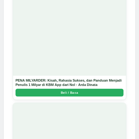
PENA MILYARDER: Kisah, Rahasia Sukses, dan Panduan Menjadi
Penulis 1 Milyar di KBM App dari Nol - Arda Dinata
Beli / Baca