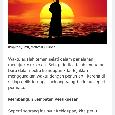
Inspirasi, Ilmu, Motivasi, Sukses
Waktu adalah teman sejati dalam perjalanan
menuju kesuksesan. Setiap detik adalah lembaran
baru dalam buku kehidupan kita. Bijaklah
menggunakan waktu dengan penuh arti, karena di
setiap detik terdapat peluang yang berkilau seperti
permata.
Membangun Jembatan Kesuksesan
Seperti seorang insinyur kehidupan, kita perlu