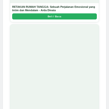
RETAKAN RUMAH TANGGA: Sebuah Perjalanan Emosional yang
Intim dan Mendalam - Arda Dinata
Beli / Baca