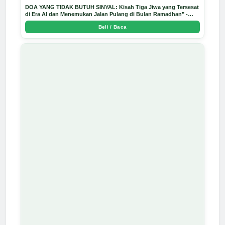
DOA YANG TIDAK BUTUH SINYAL: Kisah Tiga Jiwa yang Tersesat
di Era AI dan Menemukan Jalan Pulang di Bulan Ramadhan" -
Arda Dinata
Beli / Baca