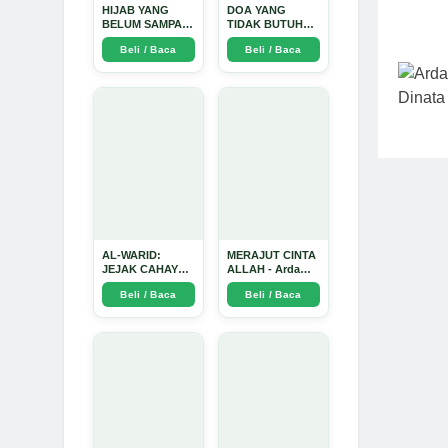
HIJAB YANG
DOA YANG
BELUM SAMPAI
TIDAK BUTUH
KE HATI: Ketika
SINYAL: Kisah
Beli / Baca
Beli / Baca
Cinta Seorang
Tiga Jiwa yang
Ustadz Menjadi
Tersesat di Era AI
Cermin yang
dan Menemukan
Paling Kejam -
Jalan Pulang di
Arda Dinata
Bulan
Ramadhan" -
Arda Dinata
AL-WARID:
MERAJUT CINTA
JEJAK CAHAYA
ALLAH - Arda
DI ANTARA DUA
Dinata
Beli / Baca
Beli / Baca
ZAMAN - Arda
Dinata