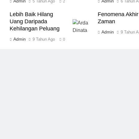
Admin
Admin
5 Tahun Ago
6 Tahun A
2
Lebih Baik Hilang
Fenomena Akhir
Uang Daripada
Zaman
Kehilangan Peluang
Admin
9 Tahun A
Admin
9 Tahun Ago
0