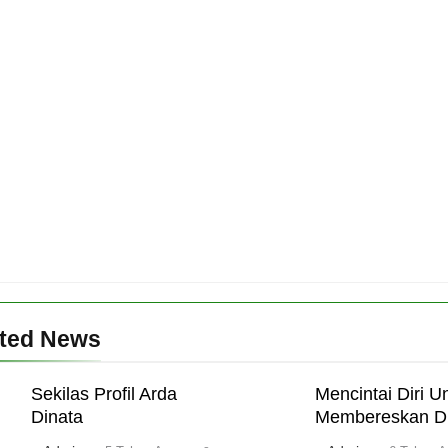
ated News
Sekilas Profil Arda
Mencintai Diri U
Dinata
Membereskan D