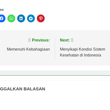
ini:
vigasi
Previous:
Next:
s
Memenuhi Kebahagiaan
Menyikapi Kondisi Sistem
Kesehatan di Indonesia
NGGALKAN BALASAN