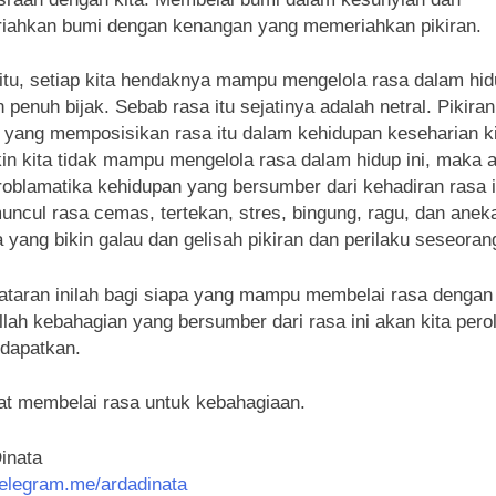
iahkan bumi dengan kenangan yang memeriahkan pikiran.
itu, setiap kita hendaknya mampu mengelola rasa dalam hidu
 penuh bijak. Sebab rasa itu sejatinya adalah netral. Pikiran
h yang memposisikan rasa itu dalam kehidupan keseharian ki
n kita tidak mampu mengelola rasa dalam hidup ini, maka 
problamatika kehidupan yang bersumber dari kehadiran rasa i
uncul rasa cemas, tertekan, stres, bingung, ragu, dan anek
a yang bikin galau dan gelisah pikiran dan perilaku seseoran
ataran inilah bagi siapa yang mampu membelai rasa dengan 
llah kebahagian yang bersumber dari rasa ini akan kita pero
idapatkan.
t membelai rasa untuk kebahagiaan.
inata
/telegram.me/ardadinata