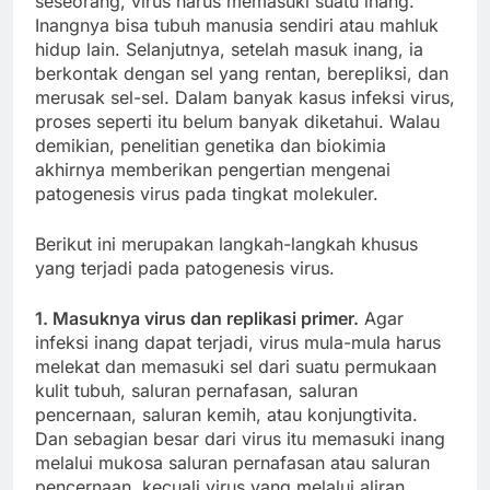
seseorang, virus harus memasuki suatu inang.
Inangnya bisa tubuh manusia sendiri atau mahluk
hidup lain. Selanjutnya, setelah masuk inang, ia
berkontak dengan sel yang rentan, berepliksi, dan
merusak sel-sel. Dalam banyak kasus infeksi virus,
proses seperti itu belum banyak diketahui. Walau
demikian, penelitian genetika dan biokimia
akhirnya memberikan pengertian mengenai
patogenesis virus pada tingkat molekuler.
Berikut ini merupakan langkah-langkah khusus
yang terjadi pada patogenesis virus.
1. Masuknya virus dan replikasi primer.
Agar
infeksi inang dapat terjadi, virus mula-mula harus
melekat dan memasuki sel dari suatu permukaan
kulit tubuh, saluran pernafasan, saluran
pencernaan, saluran kemih, atau konjungtivita.
Dan sebagian besar dari virus itu memasuki inang
melalui mukosa saluran pernafasan atau saluran
pencernaan, kecuali virus yang melalui aliran