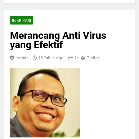
INSPIRASI
Merancang Anti Virus
yang Efektif
0
Admin
15 Tahun Ago
2 Mins