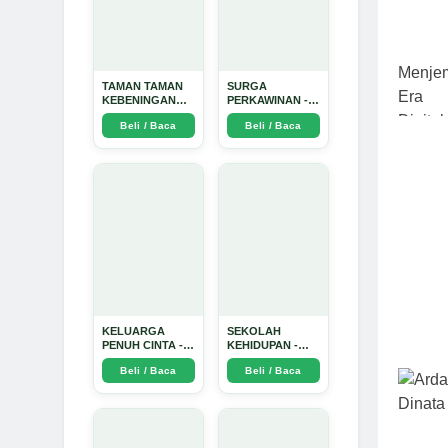
TAMAN TAMAN
SURGA
KEBENINGAN
PERKAWINAN -
HATI - Arda
Arda Dinata
Beli / Baca
Beli / Baca
Dinata
KELUARGA
SEKOLAH
PENUH CINTA -
KEHIDUPAN -
Arda Dinata
Arda Dinata
Beli / Baca
Beli / Baca