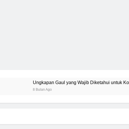
Ungkapan Gaul yang Wajib Diketahui untuk Komunikasi Kekini
8 Bulan Ago