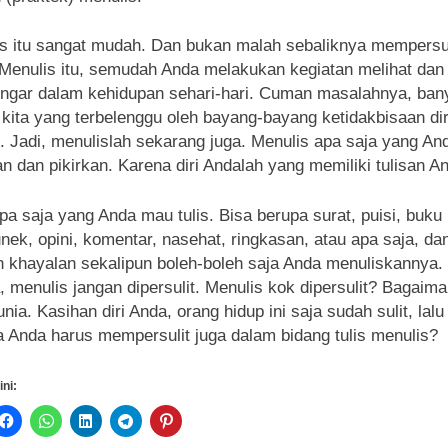
s itu sangat mudah. Dan bukan malah sebaliknya mempersuli
Menulis itu, semudah Anda melakukan kegiatan melihat dan
gar dalam kehidupan sehari-hari. Cuman masalahnya, ban
 kita yang terbelenggu oleh bayang-bayang ketidakbisaan dir
i. Jadi, menulislah sekarang juga. Menulis apa saja yang An
an dan pikirkan. Karena diri Andalah yang memiliki tulisan A
apa saja yang Anda mau tulis. Bisa berupa surat, puisi, buku 
nek, opini, komentar, nasehat, ringkasan, atau apa saja, da
 khayalan sekalipun boleh-boleh saja Anda menuliskannya.
a, menulis jangan dipersulit. Menulis kok dipersulit? Bagaim
unia. Kasihan diri Anda, orang hidup ini saja sudah sulit, lalu
 Anda harus mempersulit juga dalam bidang tulis menulis?
ini: