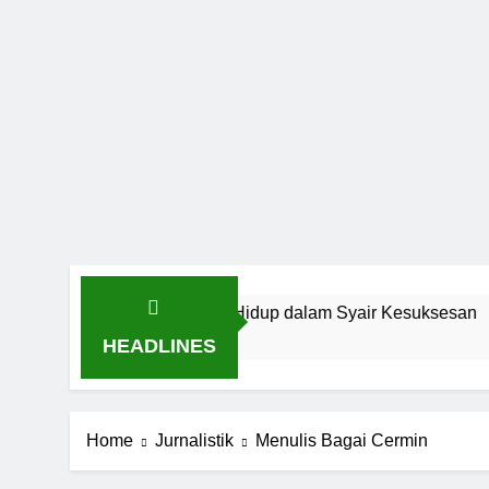
an Inspirasi: Hidup dalam Syair Kesuksesan
HEADLINES
Home
Jurnalistik
Menulis Bagai Cermin