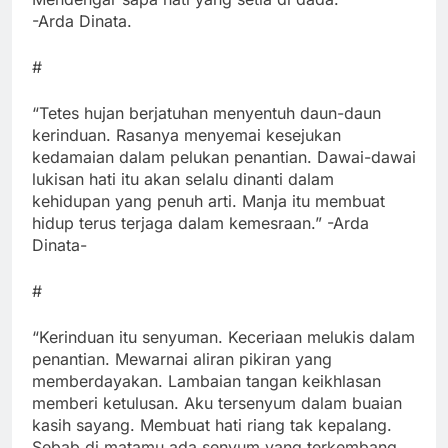
-Arda Dinata.
#
“Tetes hujan berjatuhan menyentuh daun-daun
kerinduan. Rasanya menyemai kesejukan
kedamaian dalam pelukan penantian. Dawai-dawai
lukisan hati itu akan selalu dinanti dalam
kehidupan yang penuh arti. Manja itu membuat
hidup terus terjaga dalam kemesraan.” -Arda
Dinata-
#
“Kerinduan itu senyuman. Keceriaan melukis dalam
penantian. Mewarnai aliran pikiran yang
memberdayakan. Lambaian tangan keikhlasan
memberi ketulusan. Aku tersenyum dalam buaian
kasih sayang. Membuat hati riang tak kepalang.
Sebab di matamu ada senyum yang terkembang