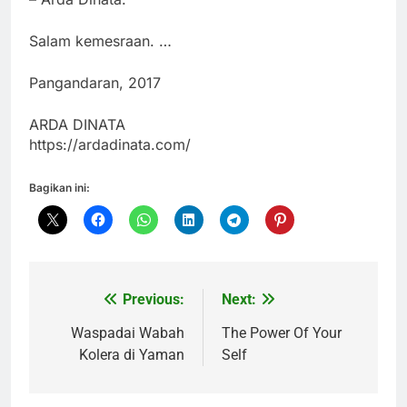
Salam kemesraan. …
Pangandaran, 2017
ARDA DINATA
https://ardadinata.com/
Bagikan ini:
Previous:
Next:
Navigasi
pos
Waspadai Wabah
The Power Of Your
Kolera di Yaman
Self