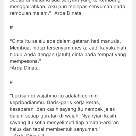
menggairahkan. Aku pun melepas senyuman pada
rembulan malam.” -Arda Dinata.
#
“Cinta itu selalu ada dalam getaran hati manusia.
Membuat hidup tersenyum mesra. Jadi kayakanlah
hidup Anda dengan (jatuh) cinta pada tempat yang
mempesona.”
-Arda Dinata.
#
“Lukisan di wajahmu itu adalah cermin
kepribadianmu. Garis-garis kerja keras,
kesabaran, dan kasih sayang itu nampak jelas
dalam setiap guratan di wajah. Nyanyian kasih
sayang itu setia menyelimuti tiap arsiran-arsiran
halus dan tebal membentuk senyuman.”
– Arda Dinata.*