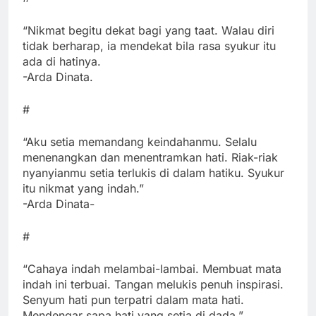
“Nikmat begitu dekat bagi yang taat. Walau diri
tidak berharap, ia mendekat bila rasa syukur itu
ada di hatinya.
-Arda Dinata.
#
“Aku setia memandang keindahanmu. Selalu
menenangkan dan menentramkan hati. Riak-riak
nyanyianmu setia terlukis di dalam hatiku. Syukur
itu nikmat yang indah.”
-Arda Dinata-
#
“Cahaya indah melambai-lambai. Membuat mata
indah ini terbuai. Tangan melukis penuh inspirasi.
Senyum hati pun terpatri dalam mata hati.
Mendengar sapa hati yang setia di dada.”