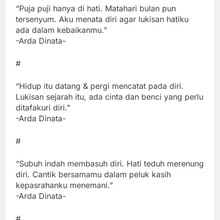
“Puja puji hanya di hati. Matahari bulan pun
tersenyum. Aku menata diri agar lukisan hatiku
ada dalam kebaikanmu.”
-Arda Dinata-
#
“Hidup itu datang & pergi mencatat pada diri.
Lukisan sejarah itu, ada cinta dan benci yang perlu
ditafakuri diri.”
-Arda Dinata-
#
“Subuh indah membasuh diri. Hati teduh merenung
diri. Cantik bersamamu dalam peluk kasih
kepasrahanku menemani.”
-Arda Dinata-
#