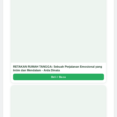
RETAKAN RUMAH TANGGA: Sebuah Perjalanan Emosional yang
Intim dan Mendalam - Arda Dinata
Beli / Baca