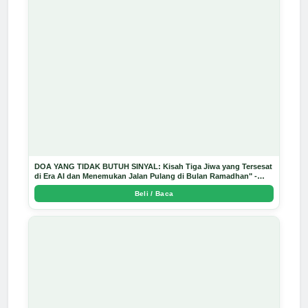
DOA YANG TIDAK BUTUH SINYAL: Kisah Tiga Jiwa yang Tersesat
di Era AI dan Menemukan Jalan Pulang di Bulan Ramadhan" -
Arda Dinata
Beli / Baca