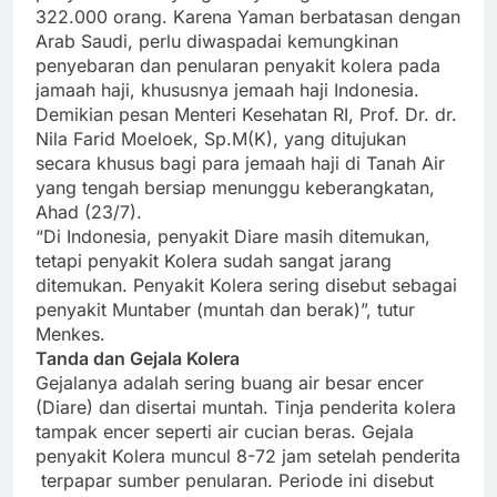
322.000 orang. Karena Yaman berbatasan dengan
Arab Saudi, perlu diwaspadai kemungkinan
penyebaran dan penularan penyakit kolera pada
jamaah haji, khususnya jemaah haji Indonesia.
Demikian pesan Menteri Kesehatan RI, Prof. Dr. dr.
Nila Farid Moeloek, Sp.M(K), yang ditujukan
secara khusus bagi para jemaah haji di Tanah Air
yang tengah bersiap menunggu keberangkatan,
Ahad (23/7).
“Di Indonesia, penyakit Diare masih ditemukan,
tetapi penyakit Kolera sudah sangat jarang
ditemukan. Penyakit Kolera sering disebut sebagai
penyakit Muntaber (muntah dan berak)”, tutur
Menkes.
Tanda dan Gejala Kolera
Gejalanya adalah sering buang air besar encer
(Diare) dan disertai muntah. Tinja penderita kolera
tampak encer seperti air cucian beras. Gejala
penyakit Kolera muncul 8-72 jam setelah penderita
terpapar sumber penularan. Periode ini disebut