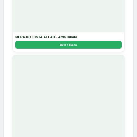
MERAJUT CINTA ALLAH - Arda Dinata
Beli / Baca