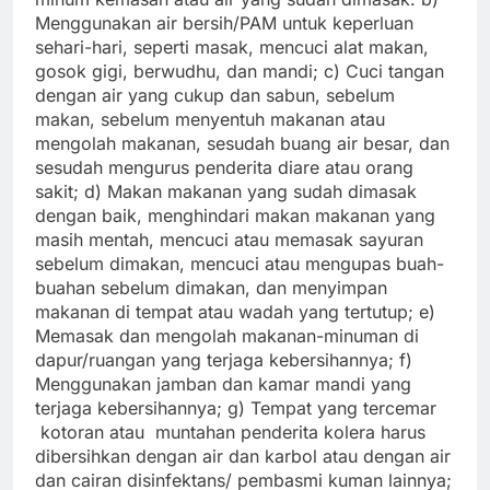
Menggunakan air bersih/PAM untuk keperluan
sehari-hari, seperti masak, mencuci alat makan,
gosok gigi, berwudhu, dan mandi; c) Cuci tangan
dengan air yang cukup dan sabun, sebelum
makan, sebelum menyentuh makanan atau
mengolah makanan, sesudah buang air besar, dan
sesudah mengurus penderita diare atau orang
sakit; d) Makan makanan yang sudah dimasak
dengan baik, menghindari makan makanan yang
masih mentah, mencuci atau memasak sayuran
sebelum dimakan, mencuci atau mengupas buah-
buahan sebelum dimakan, dan menyimpan
makanan di tempat atau wadah yang tertutup; e)
Memasak dan mengolah makanan-minuman di
dapur/ruangan yang terjaga kebersihannya; f)
Menggunakan jamban dan kamar mandi yang
terjaga kebersihannya; g) Tempat yang tercemar
kotoran atau muntahan penderita kolera harus
dibersihkan dengan air dan karbol atau dengan air
dan cairan disinfektans/ pembasmi kuman lainnya;