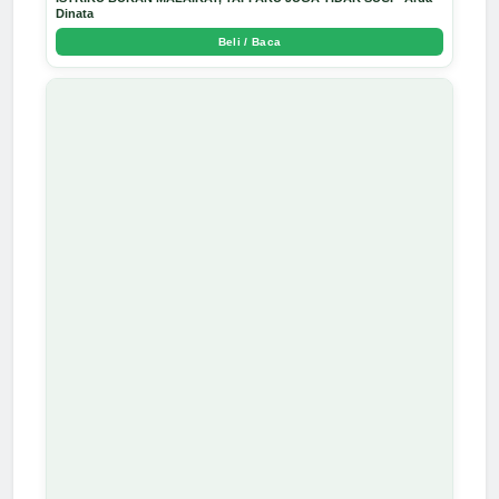
Dinata
Beli / Baca