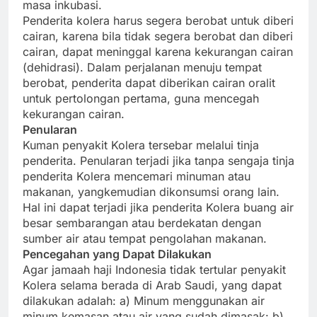
masa inkubasi.
Penderita kolera harus segera berobat untuk diberi
cairan, karena bila tidak segera berobat dan diberi
cairan, dapat meninggal karena kekurangan cairan
(dehidrasi). Dalam perjalanan menuju tempat
berobat, penderita dapat diberikan cairan oralit
untuk pertolongan pertama, guna mencegah
kekurangan cairan.
Penularan
Kuman penyakit Kolera tersebar melalui tinja
penderita. Penularan terjadi jika tanpa sengaja tinja
penderita Kolera mencemari minuman atau
makanan, yangkemudian dikonsumsi orang lain.
Hal ini dapat terjadi jika penderita Kolera buang air
besar sembarangan atau berdekatan dengan
sumber air atau tempat pengolahan makanan.
Pencegahan yang Dapat Dilakukan
Agar jamaah haji Indonesia tidak tertular penyakit
Kolera selama berada di Arab Saudi, yang dapat
dilakukan adalah: a) Minum menggunakan air
minum kemasan atau air yang sudah dimasak: b)