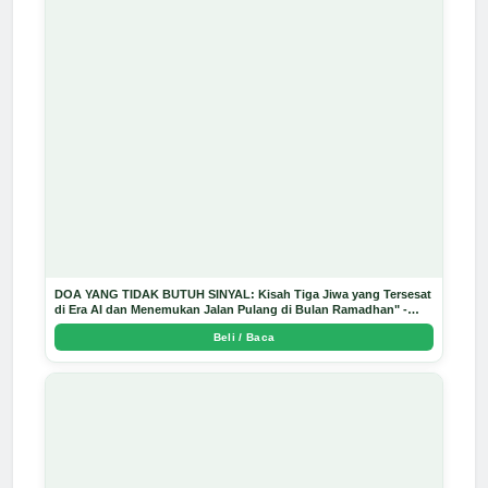
DOA YANG TIDAK BUTUH SINYAL: Kisah Tiga Jiwa yang Tersesat
di Era AI dan Menemukan Jalan Pulang di Bulan Ramadhan" -
Arda Dinata
Beli / Baca