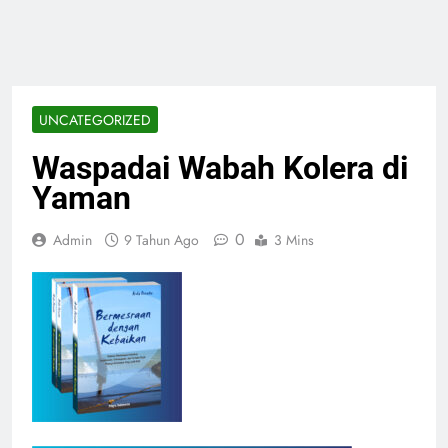
UNCATEGORIZED
Waspadai Wabah Kolera di
Yaman
0
Admin
9 Tahun Ago
3 Mins