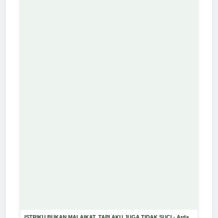
ISTRIKU BUKAN MALAIKAT, TAPI AKU JUGA TIDAK SUCI - Arda