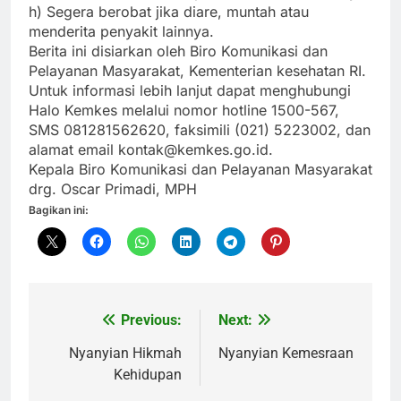
h) Segera berobat jika diare, muntah atau
menderita penyakit lainnya.
Berita ini disiarkan oleh Biro Komunikasi dan
Pelayanan Masyarakat, Kementerian kesehatan RI.
Untuk informasi lebih lanjut dapat menghubungi
Halo Kemkes melalui nomor hotline 1500-567,
SMS 081281562620, faksimili (021) 5223002, dan
alamat email kontak@kemkes.go.id.
Kepala Biro Komunikasi dan Pelayanan Masyarakat
drg. Oscar Primadi, MPH
Bagikan ini:
Previous:
Next:
Navigasi
pos
Nyanyian Hikmah
Nyanyian Kemesraan
Kehidupan