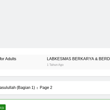
LABKESMAS BERKARYA & BERDAYA
1 Tahun Ago
asulullah (Bagian 1)
Page 2
ASI