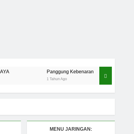
Panggung Kebenaran
Cermin Retak
1 Tahun Ago
1 Tahun Ago
MENU JARINGAN: