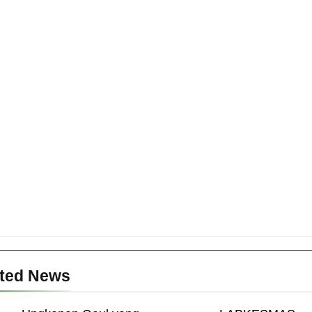
ated News