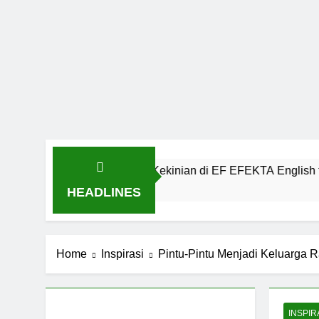
k Komunikasi Kekinian di EF EFEKTA English for Adults
HEADLINES
Home
Inspirasi
Pintu-Pintu Menjadi Keluarga R
INSPIR