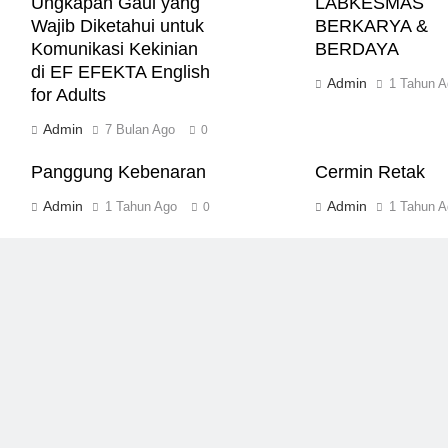
Ungkapan Gaul yang
LABKESMAS
Wajib Diketahui untuk
BERKARYA &
Komunikasi Kekinian
BERDAYA
di EF EFEKTA English
Admin
1 Tahun A
for Adults
Admin
7 Bulan Ago
0
Panggung Kebenaran
Cermin Retak
Admin
Admin
1 Tahun Ago
1 Tahun A
0