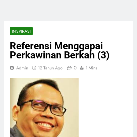
INSPIRASI
Referensi Menggapai
Perkawinan Berkah (3)
0
Admin
12 Tahun Ago
1 Mins