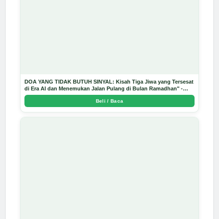
DOA YANG TIDAK BUTUH SINYAL: Kisah Tiga Jiwa yang Tersesat
di Era AI dan Menemukan Jalan Pulang di Bulan Ramadhan" -
Arda Dinata
Beli / Baca