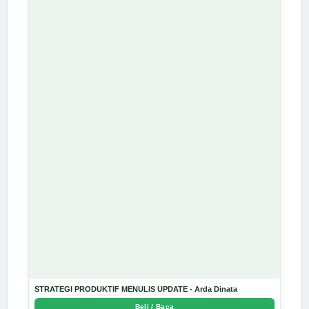
STRATEGI PRODUKTIF MENULIS UPDATE - Arda Dinata
Beli / Baca