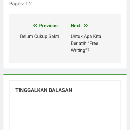
Pages:
1
2
Previous:
Next:
Navigasi
pos
Belum Cukup Sakti
Untuk Apa Kita
Berlatih “Free
Writing”?
TINGGALKAN BALASAN