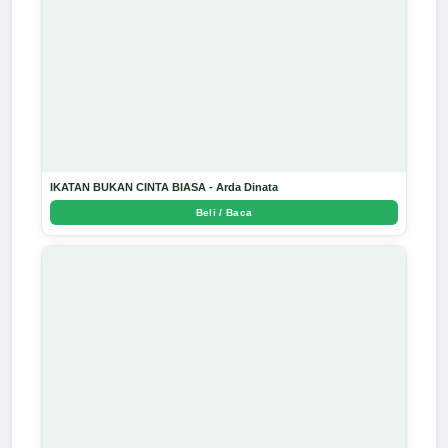
IKATAN BUKAN CINTA BIASA - Arda Dinata
Beli / Baca