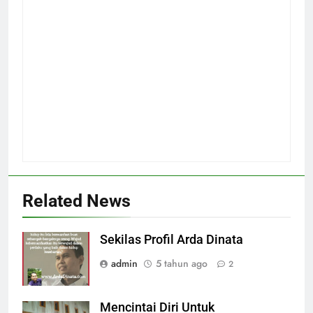
Related News
Sekilas Profil Arda Dinata
admin
5 tahun ago
2
Mencintai Diri Untuk