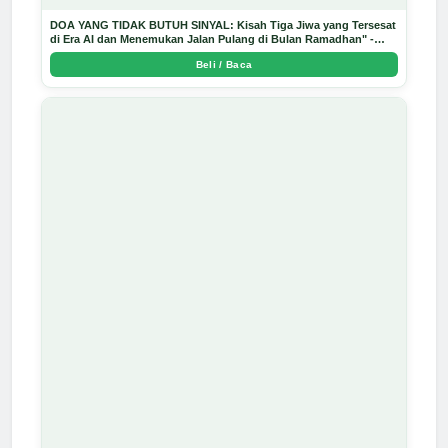
DOA YANG TIDAK BUTUH SINYAL: Kisah Tiga Jiwa yang Tersesat
di Era AI dan Menemukan Jalan Pulang di Bulan Ramadhan" -
Arda Dinata
Beli / Baca