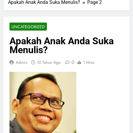
Apakah Anak Anda Suka Menulis?
Page 2
UNCATEGORIZED
Apakah Anak Anda Suka
Menulis?
0
Admin
10 Tahun Ago
1 Mins