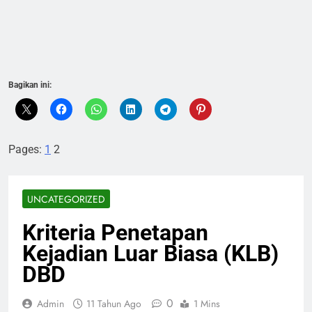
Bagikan ini:
Pages:
1
2
UNCATEGORIZED
Kriteria Penetapan
Kejadian Luar Biasa (KLB)
DBD
0
Admin
11 Tahun Ago
1 Mins