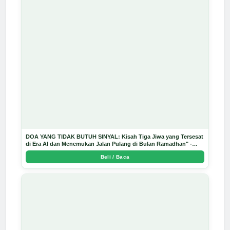
DOA YANG TIDAK BUTUH SINYAL: Kisah Tiga Jiwa yang Tersesat
di Era AI dan Menemukan Jalan Pulang di Bulan Ramadhan" -
Arda Dinata
Beli / Baca