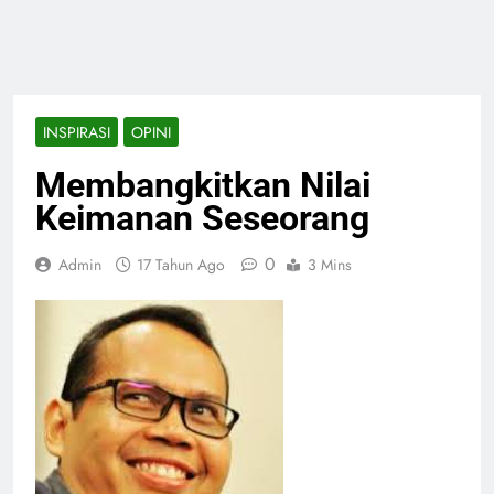
INSPIRASI
OPINI
Membangkitkan Nilai
Keimanan Seseorang
0
Admin
17 Tahun Ago
3 Mins