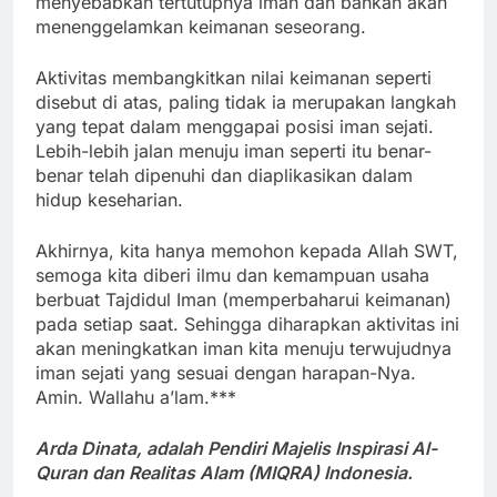
menyebabkan tertutupnya iman dan bahkan akan
menenggelamkan keimanan seseorang.
Aktivitas membangkitkan nilai keimanan seperti
disebut di atas, paling tidak ia merupakan langkah
yang tepat dalam menggapai posisi iman sejati.
Lebih-lebih jalan menuju iman seperti itu benar-
benar telah dipenuhi dan diaplikasikan dalam
hidup keseharian.
Akhirnya, kita hanya memohon kepada Allah SWT,
semoga kita diberi ilmu dan kemampuan usaha
berbuat Tajdidul Iman (memperbaharui keimanan)
pada setiap saat. Sehingga diharapkan aktivitas ini
akan meningkatkan iman kita menuju terwujudnya
iman sejati yang sesuai dengan harapan-Nya.
Amin. Wallahu a’lam.***
Arda Dinata, adalah Pendiri Majelis Inspirasi Al-
Quran dan Realitas Alam (MIQRA) Indonesia.