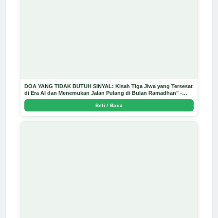
DOA YANG TIDAK BUTUH SINYAL: Kisah Tiga Jiwa yang Tersesat
di Era AI dan Menemukan Jalan Pulang di Bulan Ramadhan" -
Arda Dinata
Beli / Baca