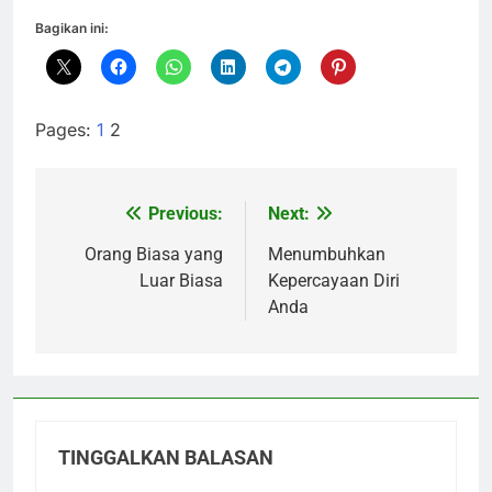
Bagikan ini:
Pages:
1
2
Previous:
Next:
Navigasi
pos
Orang Biasa yang
Menumbuhkan
Luar Biasa
Kepercayaan Diri
Anda
TINGGALKAN BALASAN